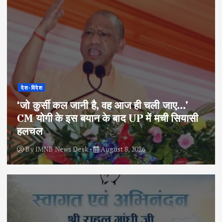
देश-विदेश
‘जो कुर्सी कल जानी है, वह आज ही चली जाए…’
CM योगी के इस बयान के बाद UP में मची सियासी
हलचल
By
IMNB News Desk
August 8, 2026