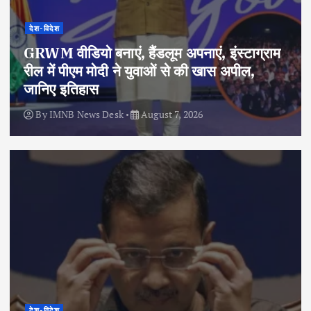
देश-विदेश
GRWM वीडियो बनाएं, हैंडलूम अपनाएं, इंस्टाग्राम
रील में पीएम मोदी ने युवाओं से की खास अपील,
जानिए इतिहास
By
IMNB News Desk
August 7, 2026
देश-विदेश