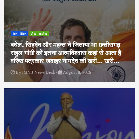
देश-विदेश
लेख-आलेख
बघेल, सिंहदेव और महन्त ने जिताया था छत्तीसगढ़
राहुल गांधी को इतना आत्मविश्वास कहां से आता है
वरिष्ठ पत्रकार जवाहर नागदेव की खरी… खरी…
By
IMNB News Desk
August 8, 2026