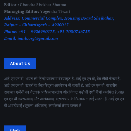
Editor :
Chandra Shekhar Sharma
Managing Editor:
Yogendra Tiwari
Address:
Commercial Complex, Housing Board Shejbahar,
Raipur – Chhattisgarh – 4920015
Phone:
+91 – 9926990173, +91-7000746733
Email:
imnb.org@gmail.com
About Us
आई एम एन बी, भारत की हिन्दी समाचार वेबसाइट है. आई एम एन बी, वेब टीवी चैनल है.
आई एम एन बी, खबरों के लिए स्ट्रिंग आपरेशन भी करती है. आई एम एन बी, राष्ट्रीय
समाचार एजेंसी का नेटवर्क अखिल भारतीय और निकट पड़ोसी देशों में भी स्थापित है. आई
एम एन बी नक्सलवाद और आतंकवाद ,भ्रष्टाचार के खिलाफ लड़ाई लड़ता है. आई एम एन
बी आरटीआई (सूचना अधिकार) कार्यकर्ता तैयार करता है
Link