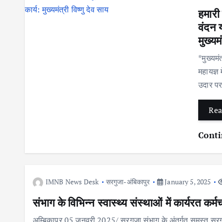
हमारी
वंदन य
मुख्यम
*मुख्यमं
महायज्ञ
उदार पर
Rea
Conti
IMNB News Desk
सरगुजा-अंबिकापुर
January 5, 2025
संभाग के विभिन्न स्वास्थ्य संस्थाओं में कार्यरत कर्
अम्बिकापुर 05 जनवरी 2025/ सरगुजा संभाग के अंतर्गत समस्त सरगु