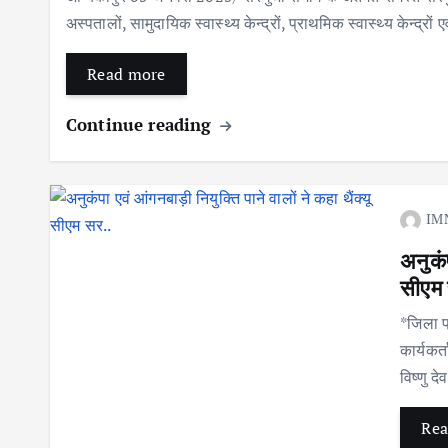
अस्पतालों, सामुदायिक स्वास्थ्य केन्द्रों, प्राथमिक स्वास्थ्य केन्द्रों एव
Read more
Continue reading
IM
अनुकंप
सीएम 
*जिला प
कार्यकर्
विष्णु 
Rea