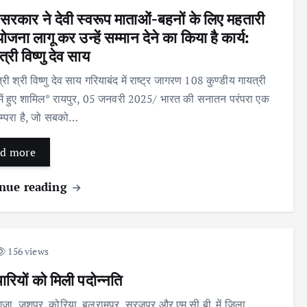
 सरकार ने देवी स्वरूप माताओं-बहनों के लिए महतारी
ोजना लागू कर उन्हें सम्मान देने का किया है कार्य:
ंत्री विष्णु देव साय
त्री श्री विष्णु देव साय गरियाबंद में राष्ट्र जागरण 108 कुण्डीय गायत्री
 में हुए शामिल* रायपुर, 05 जनवरी 2025/ भारत की सनातन परंपरा एक
म्परा है, जो सबको…
d more
nue reading
156 views
मचारियों को मिली पदोन्नति
जा, जशपुर, कोरिया, बलरामपुर, सूरजपुर और एम.सी.बी. में जिला