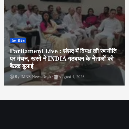
देश-विदेश
Parliament Live : संसद में विपक्ष की रणनीति
पर मंथन, खरगे ने INDIA गठबंधन के नेताओं की
बैठक बुलाई
By
IMNB News Desk
August 4, 2026