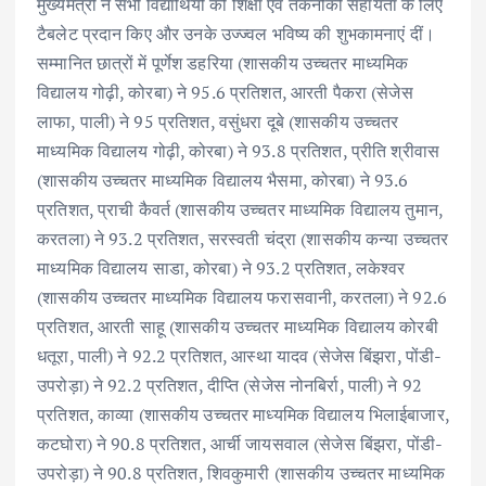
मुख्यमंत्री ने सभी विद्यार्थियों को शिक्षा एवं तकनीकी सहायता के लिए
टैबलेट प्रदान किए और उनके उज्ज्वल भविष्य की शुभकामनाएं दीं।
सम्मानित छात्रों में पूर्णेश डहरिया (शासकीय उच्चतर माध्यमिक
विद्यालय गोढ़ी, कोरबा) ने 95.6 प्रतिशत, आरती पैकरा (सेजेस
लाफा, पाली) ने 95 प्रतिशत, वसुंधरा दूबे (शासकीय उच्चतर
माध्यमिक विद्यालय गोढ़ी, कोरबा) ने 93.8 प्रतिशत, प्रीति श्रीवास
(शासकीय उच्चतर माध्यमिक विद्यालय भैसमा, कोरबा) ने 93.6
प्रतिशत, प्राची कैवर्त (शासकीय उच्चतर माध्यमिक विद्यालय तुमान,
करतला) ने 93.2 प्रतिशत, सरस्वती चंद्रा (शासकीय कन्या उच्चतर
माध्यमिक विद्यालय साडा, कोरबा) ने 93.2 प्रतिशत, लकेश्वर
(शासकीय उच्चतर माध्यमिक विद्यालय फरासवानी, करतला) ने 92.6
प्रतिशत, आरती साहू (शासकीय उच्चतर माध्यमिक विद्यालय कोरबी
धतूरा, पाली) ने 92.2 प्रतिशत, आस्था यादव (सेजेस बिंझरा, पोंडी-
उपरोड़ा) ने 92.2 प्रतिशत, दीप्ति (सेजेस नोनबिर्रा, पाली) ने 92
प्रतिशत, काव्या (शासकीय उच्चतर माध्यमिक विद्यालय भिलाईबाजार,
कटघोरा) ने 90.8 प्रतिशत, आर्ची जायसवाल (सेजेस बिंझरा, पोंडी-
उपरोड़ा) ने 90.8 प्रतिशत, शिवकुमारी (शासकीय उच्चतर माध्यमिक