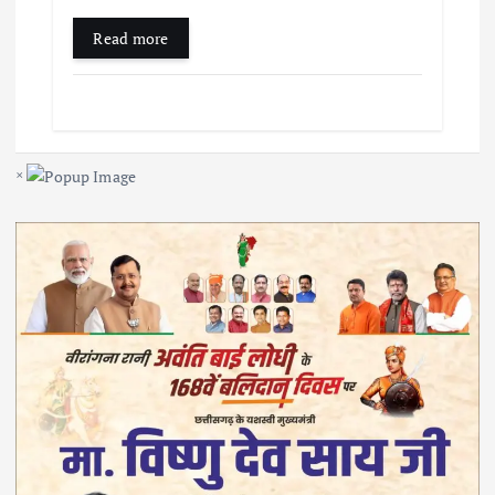
Read more
×