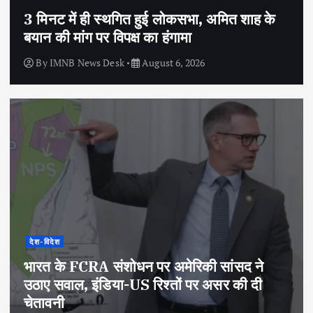
3 मिनट में ही स्थगित हुई लोकसभा, अमित शाह के
बयान की मांग पर विपक्ष का हंगामा
By
IMNB News Desk
August 6, 2026
देश-विदेश
भारत के FCRA संशोधन पर अमेरिकी सांसद ने
उठाए सवाल, इंडिया-US रिश्तों पर असर की दी
चेतावनी