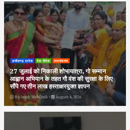
छत्तीसगढ़ प्रदेश
देश-विदेश
राजनांदगांव
27 जुलाई को निकाली शोभायात्रा, गो सम्मान
आह्वान अभियान के तहत गौ वंश की सुरक्षा के लिए
सौंपे गए तीन लाख हस्ताक्षरयुक्त ज्ञापन
By
Imnb WebDesk
August 4, 2026