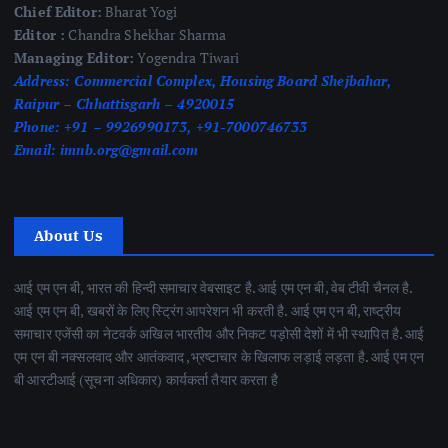
Chief Editor:
Bharat Yogi
Editor :
Chandra Shekhar Sharma
Managing Editor:
Yogendra Tiwari
Address:
Commercial Complex, Housing Board Shejbahar,
Raipur – Chhattisgarh – 4920015
Phone:
+91 – 9926990173, +91-7000746733
Email:
imnb.org@gmail.com
About Us
आई एम एन बी, भारत की हिन्दी समाचार वेबसाइट है. आई एम एन बी, वेब टीवी चैनल है.
आई एम एन बी, खबरों के लिए स्ट्रिंग आपरेशन भी करती है. आई एम एन बी, राष्ट्रीय
समाचार एजेंसी का नेटवर्क अखिल भारतीय और निकट पड़ोसी देशों में भी स्थापित है. आई
एम एन बी नक्सलवाद और आतंकवाद ,भ्रष्टाचार के खिलाफ लड़ाई लड़ता है. आई एम एन
बी आरटीआई (सूचना अधिकार) कार्यकर्ता तैयार करता है