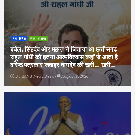
देश-विदेश
लेख-आलेख
बघेल, सिंहदेव और महन्त ने जिताया था छत्तीसगढ़
राहुल गांधी को इतना आत्मविश्वास कहां से आता है
वरिष्ठ पत्रकार जवाहर नागदेव की खरी… खरी…
By
IMNB News Desk
August 8, 2026