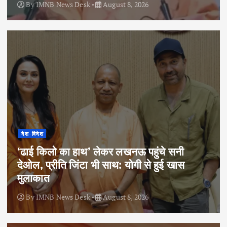
By
IMNB News Desk
August 8, 2026
देश-विदेश
‘ढाई किलो का हाथ’ लेकर लखनऊ पहुंचे सनी
देओल, प्रीति जिंटा भी साथ: योगी से हुई खास
मुलाकात
By
IMNB News Desk
August 8, 2026