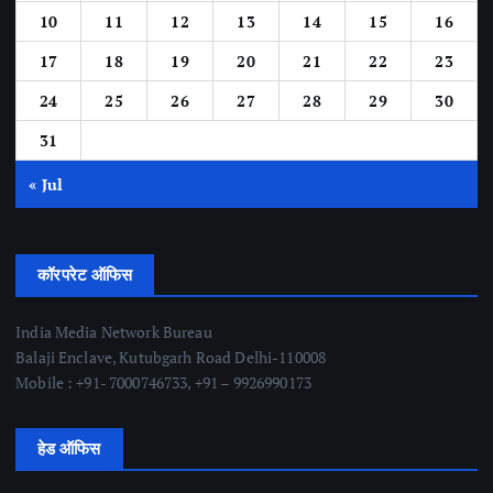
10
11
12
13
14
15
16
17
18
19
20
21
22
23
24
25
26
27
28
29
30
31
« Jul
कॉरपरेट ऑफिस
India Media Network Bureau
Balaji Enclave, Kutubgarh Road Delhi-110008
Mobile : +91- 7000746733, +91 – 9926990173
हेड ऑफिस