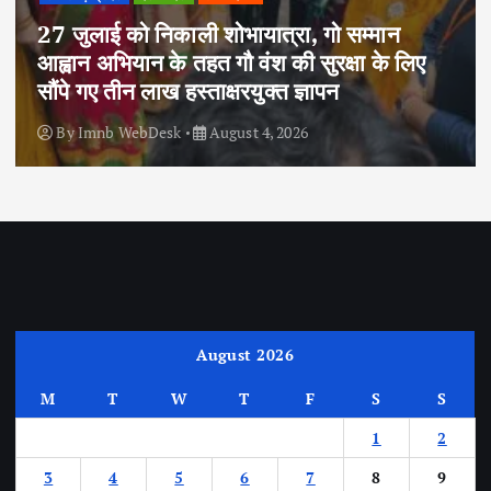
27 जुलाई को निकाली शोभायात्रा, गो सम्मान
आह्वान अभियान के तहत गौ वंश की सुरक्षा के लिए
सौंपे गए तीन लाख हस्ताक्षरयुक्त ज्ञापन
By
Imnb WebDesk
August 4, 2026
August 2026
M
T
W
T
F
S
S
1
2
3
4
5
6
7
8
9