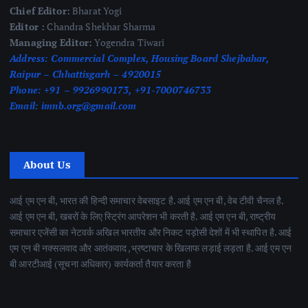
Chief Editor:
Bharat Yogi
Editor :
Chandra Shekhar Sharma
Managing Editor:
Yogendra Tiwari
Address:
Commercial Complex, Housing Board Shejbahar,
Raipur – Chhattisgarh – 4920015
Phone:
+91 – 9926990173, +91-7000746733
Email:
imnb.org@gmail.com
About Us
आई एम एन बी, भारत की हिन्दी समाचार वेबसाइट है. आई एम एन बी, वेब टीवी चैनल है.
आई एम एन बी, खबरों के लिए स्ट्रिंग आपरेशन भी करती है. आई एम एन बी, राष्ट्रीय
समाचार एजेंसी का नेटवर्क अखिल भारतीय और निकट पड़ोसी देशों में भी स्थापित है. आई
एम एन बी नक्सलवाद और आतंकवाद ,भ्रष्टाचार के खिलाफ लड़ाई लड़ता है. आई एम एन
बी आरटीआई (सूचना अधिकार) कार्यकर्ता तैयार करता है