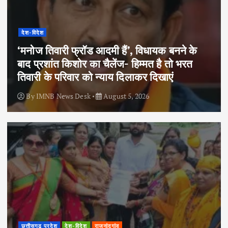
देश-विदेश
‘मनोज तिवारी फ्रॉड आदमी हैं’, विधायक बनने के
बाद प्रशांत किशोर का चैलेंज- हिम्मत है तो भरत
तिवारी के परिवार को न्याय दिलाकर दिखाएं
By
IMNB News Desk
August 5, 2026
छत्तीसगढ़ प्रदेश
देश-विदेश
राजनांदगांव