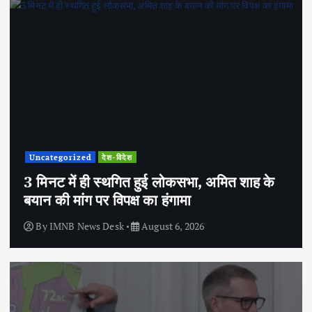
Uncategorized
देश-विदेश
3 मिनट में ही स्थगित हुई लोकसभा, अमित शाह के
बयान की मांग पर विपक्ष का हंगामा
By
IMNB News Desk
August 6, 2026