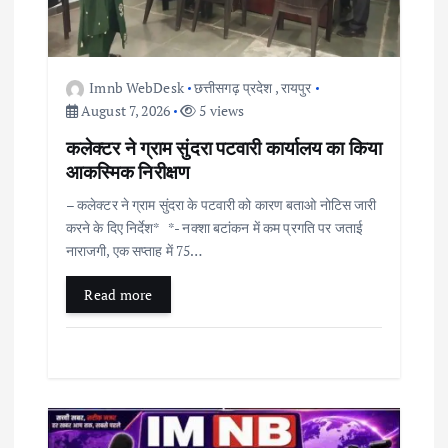
t
i
o
Imnb WebDesk
छत्तीसगढ़ प्रदेश
,
रायपुर
August 7, 2026
5 views
n
कलेक्टर ने ग्राम सुंदरा पटवारी कार्यालय का किया
आकस्मिक निरीक्षण
– कलेक्टर ने ग्राम सुंदरा के पटवारी को कारण बताओ नोटिस जारी
करने के दिए निर्देश* *- नक्शा बटांकन में कम प्रगति पर जताई
नाराजगी, एक सप्ताह में 75…
Read more