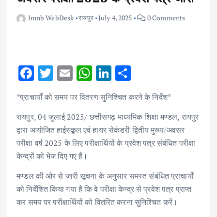
Imnb WebDesk
रायपुर
July 4, 2025
0 Comments
F
T
E
W
Li
S
ac
w
m
h
n
h
*प्राचार्यों को समय पर वितरण सुनिश्चित करने के निर्देश*
e
it
ai
at
k
ar
b
te
l
s
e
e
रायपुर, 04 जुलाई 2025/ छत्तीसगढ़ माध्यमिक शिक्षा मण्डल, रायपुर
द्वारा आयोजित हाईस्कूल एवं हायर सेकंडरी द्वितीय मुख्य/अवसर
o
r
A
dI
परीक्षा वर्ष 2025 के लिए परीक्षार्थियों के प्रवेश पत्र संबंधित परीक्षा
o
p
n
केन्द्रों को भेज दिए गए हैं।
k
p
मण्डल की ओर से जारी सूचना के अनुसार समस्त संबंधित प्राचार्यों
को निर्देशित किया गया है कि वे परीक्षा केन्द्र से प्रवेश पत्र प्राप्त
कर समय पर परीक्षार्थियों को वितरित करना सुनिश्चित करें।