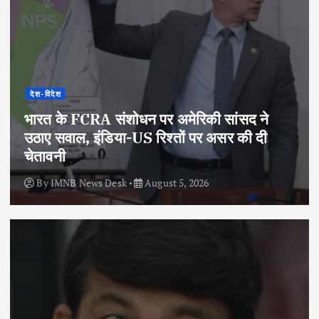
देश-विदेश
भारत के FCRA संशोधन पर अमेरिकी सांसद ने
उठाए सवाल, इंडिया-US रिश्तों पर असर की दी
चेतावनी
By
IMNB News Desk
August 5, 2026