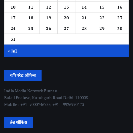
10
11
12
13
14
15
16
17
18
19
20
21
22
23
24
25
26
27
28
29
30
31
« Jul
कॉरपरेट ऑफिस
India Media Network Bureau
Balaji Enclave, Kutubgarh Road Delhi-110008
Mobile : +91- 7000746733, +91 – 9926990173
हेड ऑफिस