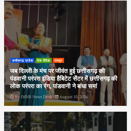
छत्तीसगढ़ प्रदेश
देश-विदेश
रायपुर
जब दिल्ली के मंच पर जीवंत हुई छत्तीसगढ़ की
पंडवानी परंपरा इंडिया हैबिटेट सेंटर में छत्तीसगढ़ की
लोक परंपरा का रंग, पांडवानी ने बांधा समां
By
IMNB News Desk
August 10, 2026