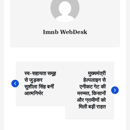
Imnb WebDesk
P
स्व-सहायता समूह
मुख्यमंत्री
o
से जुड़कर
हेल्पलाइन से
सुशीला सिंह बनीं
एनीकट गेट की
s
आत्मनिर्भर
मरम्मत, किसानों
और ग्रामीणों को
t
मिली बड़ी राहत
n