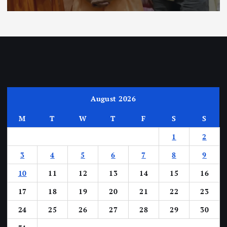
August 2026
M
T
W
T
F
S
S
1
2
3
4
5
6
7
8
9
10
11
12
13
14
15
16
17
18
19
20
21
22
23
24
25
26
27
28
29
30