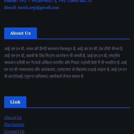
Phone:
+91 – 9926990173, +91-7000746733
Email:
imnb.org@gmail.com
About Us
आई एम एन बी, भारत की हिन्दी समाचार वेबसाइट है. आई एम एन बी, वेब टीवी चैनल है.
आई एम एन बी, खबरों के लिए स्ट्रिंग आपरेशन भी करती है. आई एम एन बी, राष्ट्रीय
समाचार एजेंसी का नेटवर्क अखिल भारतीय और निकट पड़ोसी देशों में भी स्थापित है. आई
एम एन बी नक्सलवाद और आतंकवाद ,भ्रष्टाचार के खिलाफ लड़ाई लड़ता है. आई एम एन
बी आरटीआई (सूचना अधिकार) कार्यकर्ता तैयार करता है
Link
About Us
Disclaimer
Contact Us