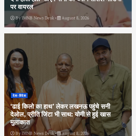
पर वायरल
By
IMNB News Desk
August 8, 2026
देश-विदेश
‘ढाई किलो का हाथ’ लेकर लखनऊ पहुंचे सनी
देओल, प्रीति जिंटा भी साथ: योगी से हुई खास
मुलाकात
By
IMNB News Desk
August 8, 2026