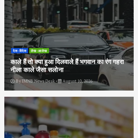
देश-विदेश
लेख-आलेख
काले हैं तो क्या हुआ दिलवाले हैं भगवान का रंग गहरा
नीला काले जैसा सलोना
By
IMNB News Desk
August 10, 2026