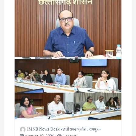
IMNB News Desk
छत्तीसगढ़ प्रदेश
,
रायपुर
August 10, 2026
1 views