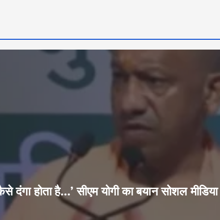
 हूं-कैसे दंगा होता है…’ सीएम योगी का बयान सोशल मीडि