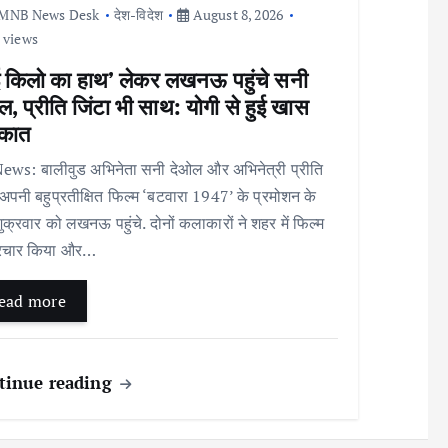
MNB News Desk
देश-विदेश
August 8, 2026
 views
ई किलो का हाथ’ लेकर लखनऊ पहुंचे सनी
, प्रीति जिंटा भी साथ: योगी से हुई खास
ाकात
ws: बालीवुड अभिनेता सनी देओल और अभिनेत्री प्रीति
 अपनी बहुप्रतीक्षित फिल्म ‘बटवारा 1947’ के प्रमोशन के
ुक्रवार को लखनऊ पहुंचे. दोनों कलाकारों ने शहर में फिल्म
्रचार किया और…
ead more
tinue reading