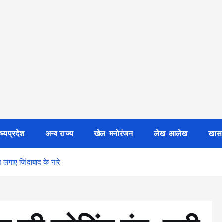
ध्यप्रदेश
अन्य राज्य
खेल-मनोरंजन
लेख-आलेख
खास
ने लगाए जिंदाबाद के नारे