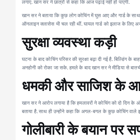
o
r
A
dI
लगाए. खान सर ने छात्रों से कहा कि आज पढ़ाई नहीं हो पाएगी.
o
p
n
खान सर ने बताया कि कुछ लोग कोचिंग में घुस आए और गार्ड के स
k
p
ऑनलाइन क्लासेस भी चल रही थीं. घायल गार्ड को इलाज के लिए अस्पत
सुरक्षा व्यवस्था कड़ी
घटना के बाद कोचिंग परिसर की सुरक्षा बढ़ा दी गई है. बिल्डिंग के
अनहोनी को रोका जा सके. हमले के बाद खान सर ने मीडिया से बातचीत म
धमकी और साजिश के आ
खान सर ने आरोप लगाया है कि हमलावरों ने कोचिंग को दो दिन के अं
बताया है. साथ ही उन्होंने कहा कि अगल-बगल के कुछ कोचिंग वाले इ
गोलीबारी के बयान पर स