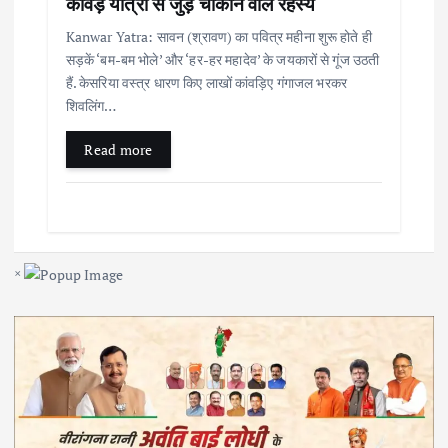
कांवड़ यात्रा से जुड़े चौंकाने वाले रहस्य
Kanwar Yatra: सावन (श्रावण) का पवित्र महीना शुरू होते ही
सड़कें ‘बम-बम भोले’ और ‘हर-हर महादेव’ के जयकारों से गूंज उठती
हैं. केसरिया वस्त्र धारण किए लाखों कांवड़िए गंगाजल भरकर
शिवलिंग…
Read more
×