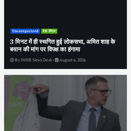
Uncategorized
देश-विदेश
3 मिनट में ही स्थगित हुई लोकसभा, अमित शाह के
बयान की मांग पर विपक्ष का हंगामा
By
IMNB News Desk
August 6, 2026