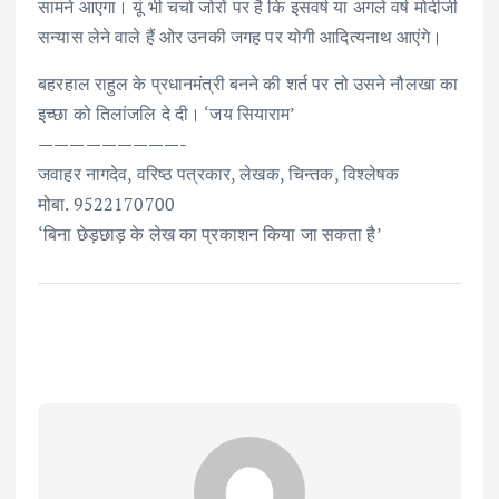
सामने आएगा। यूं भी चर्चा जोरों पर है कि इसवर्ष या अगले वर्ष मोदीजी
सन्यास लेने वाले हैं ओर उनकी जगह पर योगी आदित्यनाथ आएंगे।
बहरहाल राहुल के प्रधानमंत्री बनने की शर्त पर तो उसने नौलखा का
इच्छा को तिलांजलि दे दी। ‘जय सियाराम’
—————————-
जवाहर नागदेव, वरिष्ठ पत्रकार, लेखक, चिन्तक, विश्लेषक
मोबा. 9522170700
‘बिना छेड़छाड़ के लेख का प्रकाशन किया जा सकता है’