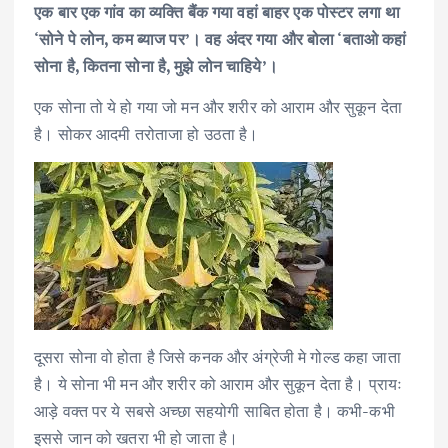
एक बार एक गांव का व्यक्ति बैंक गया वहां बाहर एक पोस्टर लगा था
e
it
ai
at
k
ar
‘सोने पे लोन, कम ब्याज पर’। वह अंदर गया और बोला ‘बताओ कहां
b
te
l
s
e
e
सोना है, कितना सोना है, मुझे लोन चाहिये’।
o
r
A
dI
एक सोना तो ये हो गया जो मन और शरीर को आराम और सुकून देता
o
p
n
है। सोकर आदमी तरोताजा हो उठता है।
k
p
दूसरा सोना वो होता है जिसे कनक और अंग्रेजी मे गोल्ड कहा जाता
है। ये सोना भी मन और शरीर को आराम और सुकून देता है। प्रायः
आड़े वक्त पर ये सबसे अच्छा सहयोगी साबित होता है। कभी-कभी
इससे जान को खतरा भी हो जाता है।