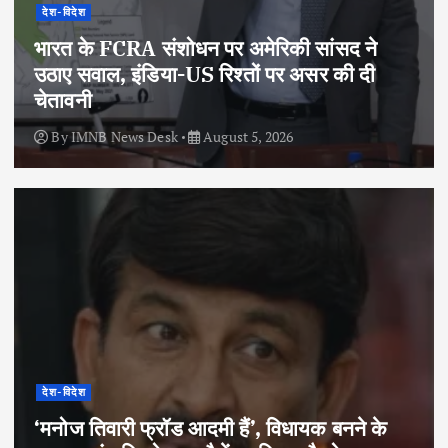
देश-विदेश
भारत के FCRA संशोधन पर अमेरिकी सांसद ने
उठाए सवाल, इंडिया-US रिश्तों पर असर की दी
चेतावनी
By
IMNB News Desk
August 5, 2026
देश-विदेश
‘मनोज तिवारी फ्रॉड आदमी हैं’, विधायक बनने के