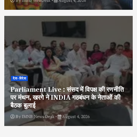
By
Imnb WebDesk
August 4, 2026
देश-विदेश
Parliament Live : संसद में विपक्ष की रणनीति
पर मंथन, खरगे ने INDIA गठबंधन के नेताओं की
बैठक बुलाई
By
IMNB News Desk
August 4, 2026