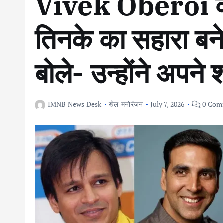
Vivek Oberoi के 
तिनके का सहारा बने
बोले- उन्होंने अपने
IMNB News Desk
खेल-मनोरंजन
July 7, 2026
0 Com