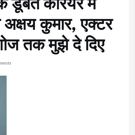
डूबते करियर में
 अक्षय कुमार, एक्टर
 शोज तक मुझे दे दिए
ments