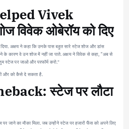
elped Vivek
ोज विवेक ओबेरॉय को दिए
दिया. अक्षय ने कहा कि उनके पास बहुत सारे स्टेज शोज और डांस
होने के कारण वे उन शोज में नहीं जा पाते. अक्षय ने विवेक से कहा, “अब से
ा. तुम स्टेज पर जाओ और परफॉर्म करो.”
ी और को कैसे दे सकता है.
back: स्टेज पर लौटा
पर जाने का मौका मिला. जब उन्होंने स्टेज पर हजारों फैंस को अपने लिए