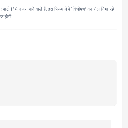
ार्ट 1’ में नजर आने वाले हैं. इस फिल्म में वे ‘विभीषण’ का रोल निभा रहे
ीज होगी.