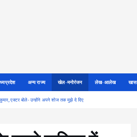
ध्यप्रदेश
अन्य राज्य
खेल-मनोरंजन
लेख-आलेख
खास
मार, एक्टर बोले- उन्होंने अपने शोज तक मुझे दे दिए