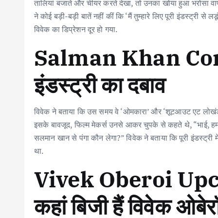
तालियां बजाते और चीयर करते देखा, तो उनका खोया हुआ भरोसा वापस
ने कोई बड़ी-बड़ी बातें नहीं कीं कि ‘मैं तुम्हारे लिए पूरी इंडस्ट्री 
विवेक का डिप्रेशन दूर हो गया.
Salman Khan Con
इंडस्ट्री का दबाव
विवेक ने बताया कि उस समय वे ‘ओमकारा’ और ‘शूटआउट एट लोखंडवाला’ 
इसके बावजूद, फिल्म मेकर्स उनसे आकर चुपके से कहते थे, “भाई, हम त
सलमान खान से पंगा कौन लेगा?” विवेक ने बताया कि पूरी इंडस्ट्री
था.
Vivek Oberoi Up
कहां बिजी हैं विवेक ओबे