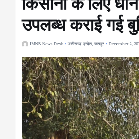
किसानों के लिए धान ख
उपलब्ध कराई गई बुन
IMNB News Desk
छत्तीसगढ़ प्रदेश
,
जशपुर
December 2, 20