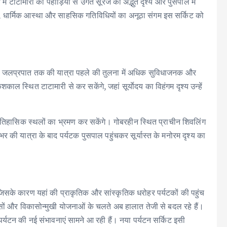
टाटामारी की पहाड़ियों से उगते सूरज का अद्भुत दृश्य और पुसपाल में
य, धार्मिक आस्था और साहसिक गतिविधियों का अनूठा संगम इस सर्किट को
कोट जलप्रपात तक की यात्रा पहले की तुलना में अधिक सुविधाजनक और
ल स्थित टाटामारी से कर सकेंगे, जहां सूर्याेदय का विहंगम दृश्य उन्हें
ं ऐतिहासिक स्थलों का भ्रमण कर सकेंगे। गोबरहीन स्थित प्राचीन शिवलिंग
िनभर की यात्रा के बाद पर्यटक पुसपाल पहुंचकर सूर्यास्त के मनोरम दृश्य का
, जिसके कारण यहां की प्राकृतिक और सांस्कृतिक धरोहर पर्यटकों की पहुंच
यासों और विकासोन्मुखी योजनाओं के चलते अब हालात तेजी से बदल रहे हैं।
र्यटन की नई संभावनाएं सामने आ रही हैं। नया पर्यटन सर्किट इसी