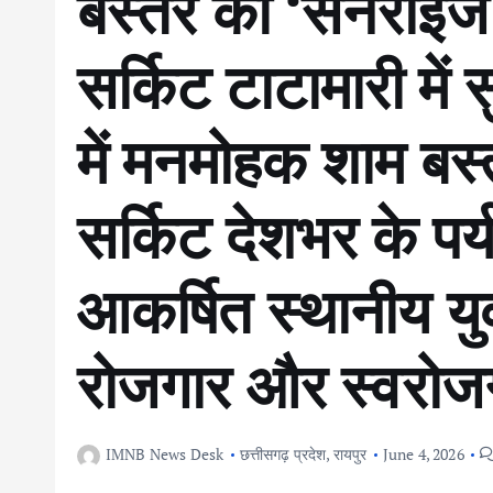
बस्तर का ‘सनराइज 
सर्किट टाटामारी में
में मनमोहक शाम बस्
सर्किट देशभर के पर्
आकर्षित स्थानीय यु
रोजगार और स्वरो
IMNB News Desk
छत्तीसगढ़ प्रदेश
,
रायपुर
June 4, 2026