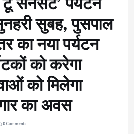
टू सनसेट’ पर्यटन
 सुनहरी सुबह, पुसपाल
तर का नया पर्यटन
यटकों को करेगा
वाओं को मिलेगा
जगार का अवस
0 Comments