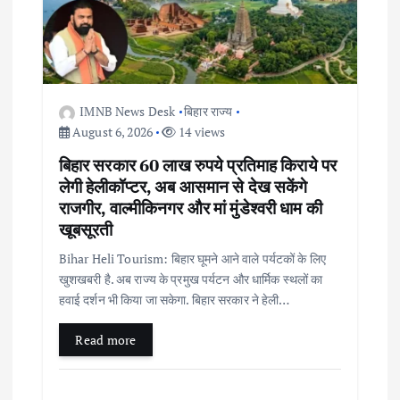
a
t
i
IMNB News Desk
बिहार राज्य
August 6, 2026
14 views
o
बिहार सरकार 60 लाख रुपये प्रतिमाह किराये पर
लेगी हेलीकॉप्टर, अब आसमान से देख सकेंगे
n
राजगीर, वाल्मीकिनगर और मां मुंडेश्वरी धाम की
खूबसूरती
Bihar Heli Tourism: बिहार घूमने आने वाले पर्यटकों के लिए
खुशखबरी है. अब राज्य के प्रमुख पर्यटन और धार्मिक स्थलों का
हवाई दर्शन भी किया जा सकेगा. बिहार सरकार ने हेली…
Read more