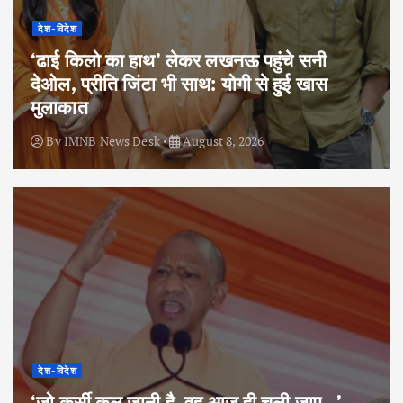
देश-विदेश
‘ढाई किलो का हाथ’ लेकर लखनऊ पहुंचे सनी
देओल, प्रीति जिंटा भी साथ: योगी से हुई खास
मुलाकात
By
IMNB News Desk
August 8, 2026
देश-विदेश
‘जो कुर्सी कल जानी है, वह आज ही चली जाए…’