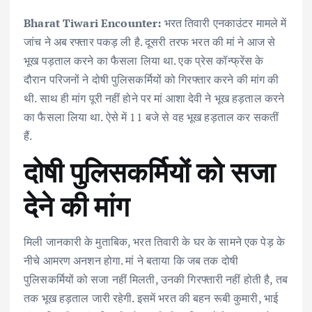
ac
w
m
h
n
h
Bharat Tiwari Encounter:
भरत तिवारी एनकाउंटर मामले में
e
it
ai
at
k
ar
जांच ने अब रफ्तार पकड़ ली है. दूसरी तरफ भरत की मां ने आज से
b
te
l
s
e
e
भूख पड़ताल करने का फैसला लिया था. एक प्रेस कॉन्फ्रेंस के
o
r
A
dI
दौरान परिजनों ने दोषी पुलिसकर्मियों को गिरफ्तार करने की मांग की
o
p
n
थी. साथ ही मांग पूरी नहीं होने पर मां आशा देवी ने भूख हड़ताल करने
k
p
का फैसला लिया था. ऐसे में 11 बजे से वह भूख हड़ताल कर सकतीं
हैं.
दोषी पुलिसकर्मियों को सजा
देने की मांग
मिली जानकारी के मुताबिक, भरत तिवारी के घर के सामने एक पेड़ के
नीचे आमरण अनशन होगा. मां ने बताया कि जब तक दोषी
पुलिसकर्मियों को सजा नहीं मिलती, उनकी गिरफ्तारी नहीं होती है, तब
तक भूख हड़ताल जारी रहेगी. इसमें भरत की बहन रूबी कुमारी, भाई