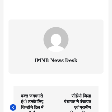
IMNB News Desk
P
वक्त जगमगाते
सीईओ जिला
o
हंै उनके लिए,
पंचायत ने पंचायत
जिन्होंने दिल में
एवं ग्रामीण