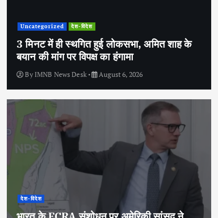
Uncategorized
देश-विदेश
3 मिनट में ही स्थगित हुई लोकसभा, अमित शाह के
बयान की मांग पर विपक्ष का हंगामा
By
IMNB News Desk
August 6, 2026
देश-विदेश
भारत के FCRA संशोधन पर अमेरिकी सांसद ने