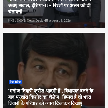
उठाए सवाल, इंडिया-US रिश्तों पर असर की दी
चेतावनी
By
IMNB News Desk
August 5, 2026
देश-विदेश
‘मनोज तिवारी फ्रॉड आदमी हैं’, विधायक बनने के
बाद प्रशांत किशोर का चैलेंज- हिम्मत है तो भरत
तिवारी के परिवार को न्याय दिलाकर दिखाएं