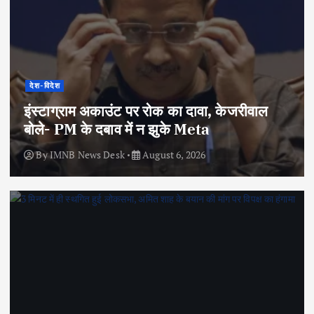
देश-विदेश
इंस्टाग्राम अकाउंट पर रोक का दावा, केजरीवाल
बोले- PM के दबाव में न झुके Meta
By
IMNB News Desk
August 6, 2026