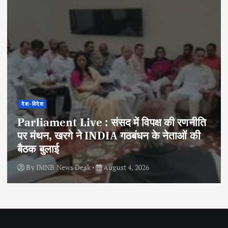
देश-विदेश
Parliament Live : संसद में विपक्ष की रणनीति
पर मंथन, खरगे ने INDIA गठबंधन के नेताओं की
बैठक बुलाई
By
IMNB News Desk
August 4, 2026