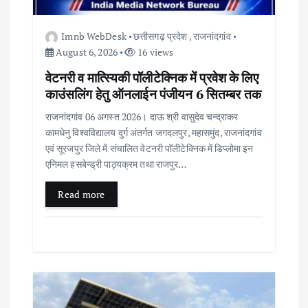
i
o
Imnb WebDesk
छत्तीसगढ़ प्रदेश
,
राजनांदगांव
August 6, 2026
16 views
n
वेटनरी व मात्स्यिकी पॉलीटेक्निक में प्रवेश के लिए
काउंसलिंग हेतु ऑनलाईन पंजीयन 6 सितम्बर तक
राजनांदगांव 06 अगस्त 2026। दाऊ श्री वासुदेव चन्द्राकर
कामधेनु विश्वविद्यालय दुर्ग अंतर्गत जगदलपुर, महासमुंद, राजनांदगांव
एवं सूरजपुर जिले में संचालित वेटनरी पॉलीटेक्निक में डिप्लोमा इन
एनिमल हसबेन्ड्री पाठ्यक्रम तथा राजपुर…
Read more