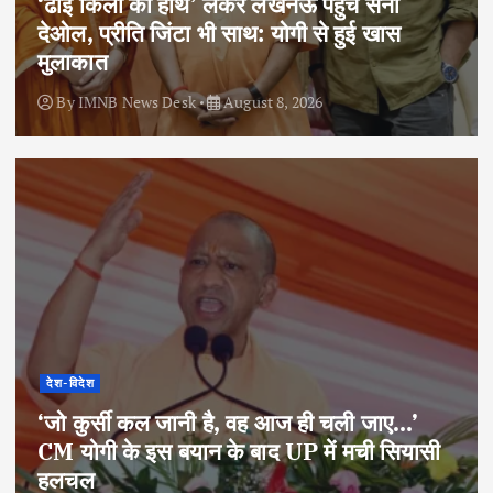
‘ढाई किलो का हाथ’ लेकर लखनऊ पहुंचे सनी
देओल, प्रीति जिंटा भी साथ: योगी से हुई खास
मुलाकात
By
IMNB News Desk
August 8, 2026
देश-विदेश
‘जो कुर्सी कल जानी है, वह आज ही चली जाए…’
CM योगी के इस बयान के बाद UP में मची सियासी
हलचल