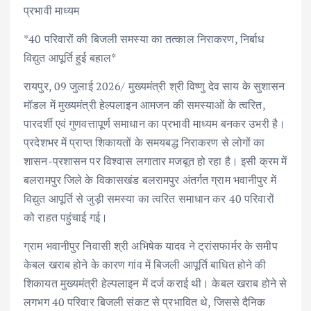
e
it
ai
at
k
ar
प्रभावी माध्यम
b
te
l
s
e
e
*40 परिवारों की बिजली समस्या का तत्काल निराकरण, निर्बाध
o
r
A
dI
विद्युत आपूर्ति हुई बहाल*
o
p
n
k
p
रायपुर, 09 जुलाई 2026/ मुख्यमंत्री श्री विष्णु देव साय के सुशासन
मॉडल में मुख्यमंत्री हेल्पलाइन आमजन की समस्याओं के त्वरित,
पारदर्शी एवं गुणवत्तापूर्ण समाधान का प्रभावी माध्यम बनकर उभरी है।
प्रदेशभर में प्राप्त शिकायतों के समयबद्ध निराकरण से लोगों का
शासन-प्रशासन पर विश्वास लगातार मजबूत हो रहा है। इसी क्रम में
बलरामपुर जिले के विकासखंड बलरामपुर अंतर्गत ग्राम भवानीपुर में
विद्युत आपूर्ति से जुड़ी समस्या का त्वरित समाधान कर 40 परिवारों
को राहत पहुंचाई गई।
ग्राम भवानीपुर निवासी श्री अभिषेक यादव ने ट्रांसफार्मर के समीप
केबल खराब होने के कारण गांव में बिजली आपूर्ति बाधित होने की
शिकायत मुख्यमंत्री हेल्पलाइन में दर्ज कराई थी। केबल खराब होने से
लगभग 40 परिवार बिजली संकट से प्रभावित थे, जिससे दैनिक