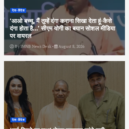
देश-विदेश
‘आओ बच्चू, मैं तुम्हें दंगा कराना सिखा देता हूं-कैसे
दंगा होता है…’ सीएम योगी का बयान सोशल मीडिया
पर वायरल
By
IMNB News Desk
August 8, 2026
देश-विदेश