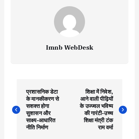
Imnb WebDesk
P
प्रशासनिक डेटा
शिक्षा में निवेश,
o
के मानकीकरण से
आने वाली पीढ़ियों
सशक्त होगा
के उज्ज्वल भविष्य
s
सुशासन और
की गारंटी-उच्च
साक्ष्य-आधारित
शिक्षा मंत्री टंक
t
नीति निर्माण
राम वर्मा