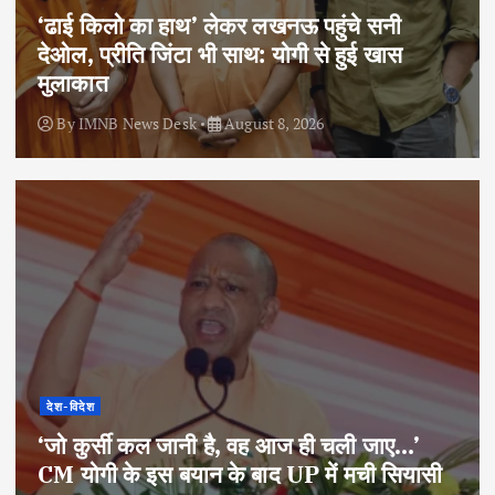
‘ढाई किलो का हाथ’ लेकर लखनऊ पहुंचे सनी
देओल, प्रीति जिंटा भी साथ: योगी से हुई खास
मुलाकात
By
IMNB News Desk
August 8, 2026
देश-विदेश
‘जो कुर्सी कल जानी है, वह आज ही चली जाए…’
CM योगी के इस बयान के बाद UP में मची सियासी