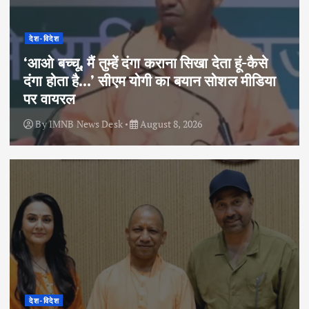
देश-विदेश
‘आओ बच्चू, मैं तुम्हें दंगा कराना सिखा देता हूं-कैसे
दंगा होता है…’ सीएम योगी का बयान सोशल मीडिया
पर वायरल
By
IMNB News Desk
August 8, 2026
देश-विदेश