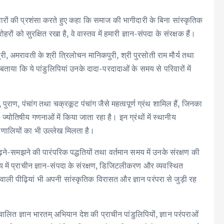
रिवारों की प्रशंसा करते हुए कहा कि समाज की भागीदारी के बिना सांस्कृतिक
ं को सुरक्षित रखा है, वे वास्तव में हमारी ज्ञान-संपदा के संरक्षक हैं।
री, अमरावती के श्री त्रिलोचन मानिकपुरी, श्री पुरसोती राम मौर्य तथा
े बताया कि ये पांडुलिपियां उनके दादा-परदादाओं के समय से परिवारों में
ी, पुराण, पंचांग तथा चक्रकूट पंचांग जैसे महत्वपूर्ण ग्रंथ शामिल हैं, जिनका
ज्योतिषीय गणनाओं में किया जाता रहा है। इन ग्रंथों में स्थानीय
्रणालियों का भी उल्लेख मिलता है।
ं पढ़ने-समझने की पारंपरिक पद्धतियों तथा वर्तमान समय में उनके संरक्षण की
य में प्राचीन ज्ञान-संपदा के संरक्षण, डिजिटलीकरण और व्यवस्थित
ाली पीढ़ियां भी अपनी सांस्कृतिक विरासत और ज्ञान परंपरा से जुड़ी रह
ं संचालित ज्ञान भारतम् अभियान देश की प्राचीन पांडुलिपियों, ज्ञान परंपराओं