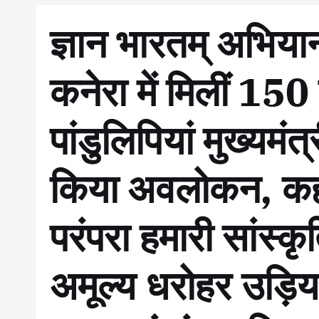
ज्ञान भारतम् अभियान
कनेरा में मिलीं 150 व
पांडुलिपियां मुख्यमंत्
किया अवलोकन, कहा 
परंपरा हमारी सांस्क
अमूल्य धरोहर उड़िया