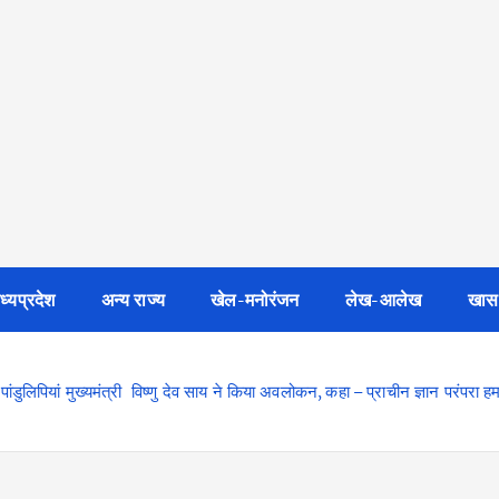
ध्यप्रदेश
अन्य राज्य
खेल-मनोरंजन
लेख-आलेख
खास
लभ पांडुलिपियां मुख्यमंत्री विष्णु देव साय ने किया अवलोकन, कहा – प्राचीन ज्ञान परंपरा 