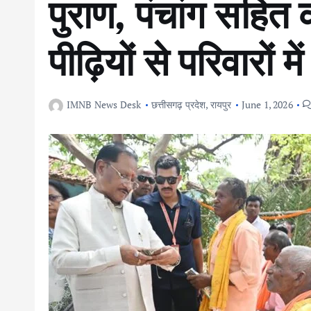
पुराण, पंचांग सहित क
पीढ़ियों से परिवारों में
IMNB News Desk
छत्तीसगढ़ प्रदेश
,
रायपुर
June 1, 2026