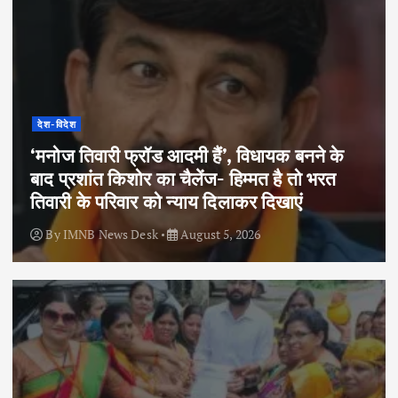
देश-विदेश
‘मनोज तिवारी फ्रॉड आदमी हैं’, विधायक बनने के
बाद प्रशांत किशोर का चैलेंज- हिम्मत है तो भरत
तिवारी के परिवार को न्याय दिलाकर दिखाएं
By
IMNB News Desk
August 5, 2026