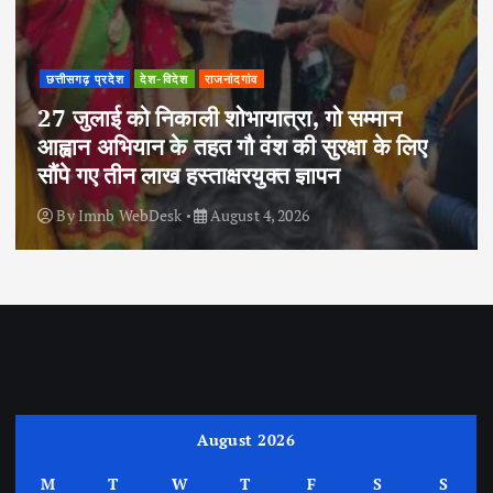
छत्तीसगढ़ प्रदेश
देश-विदेश
राजनांदगांव
27 जुलाई को निकाली शोभायात्रा, गो सम्मान
आह्वान अभियान के तहत गौ वंश की सुरक्षा के लिए
सौंपे गए तीन लाख हस्ताक्षरयुक्त ज्ञापन
By
Imnb WebDesk
August 4, 2026
August 2026
M
T
W
T
F
S
S