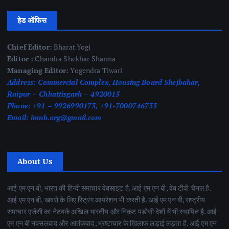
हेड ऑफिस
Chief Editor:
Bharat Yogi
Editor :
Chandra Shekhar Sharma
Managing Editor:
Yogendra Tiwari
Address:
Commercial Complex, Housing Board Shejbahar,
Raipur – Chhattisgarh – 4920015
Phone:
+91 – 9926990173, +91-7000746733
Email:
imnb.org@gmail.com
About Us
आई एम एन बी, भारत की हिन्दी समाचार वेबसाइट है. आई एम एन बी, वेब टीवी चैनल है.
आई एम एन बी, खबरों के लिए स्ट्रिंग आपरेशन भी करती है. आई एम एन बी, राष्ट्रीय
समाचार एजेंसी का नेटवर्क अखिल भारतीय और निकट पड़ोसी देशों में भी स्थापित है. आई
एम एन बी नक्सलवाद और आतंकवाद ,भ्रष्टाचार के खिलाफ लड़ाई लड़ता है. आई एम एन