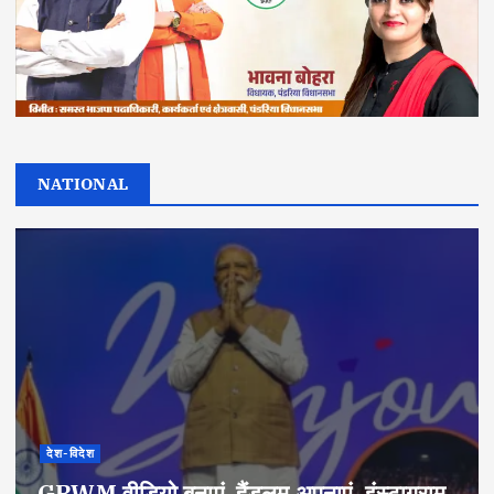
NATIONAL
देश-विदेश
GRWM वीडियो बनाएं, हैंडलूम अपनाएं, इंस्टाग्राम