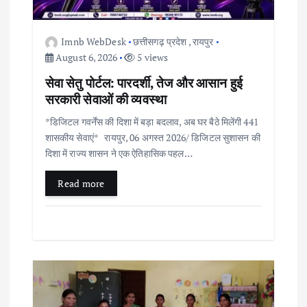
i
Imnb WebDesk
छत्तीसगढ़ प्रदेश
,
रायपुर
g
August 6, 2026
5 views
सेवा सेतु पोर्टल: पारदर्शी, तेज और आसान हुई
a
सरकारी सेवाओं की व्यवस्था
t
*डिजिटल गवर्नेंस की दिशा में बड़ा बदलाव, अब घर बैठे मिलेंगी 441
शासकीय सेवाएं* रायपुर, 06 अगस्त 2026/ डिजिटल सुशासन की
i
दिशा में राज्य शासन ने एक ऐतिहासिक पहल…
Read more
o
n