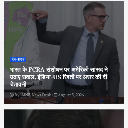
देश-विदेश
भारत के FCRA संशोधन पर अमेरिकी सांसद ने
उठाए सवाल, इंडिया-US रिश्तों पर असर की दी
चेतावनी
By
IMNB News Desk
August 5, 2026