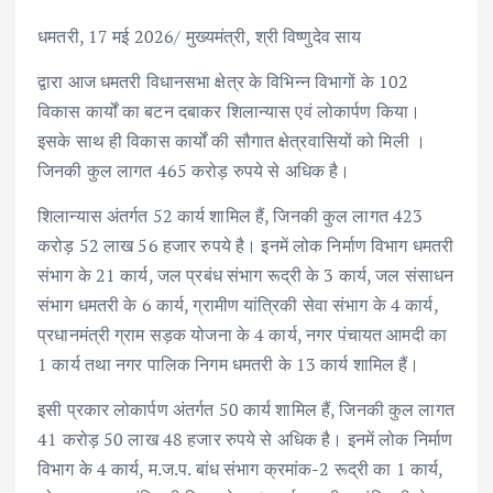
ac
w
m
h
n
h
धमतरी, 17 मई 2026/ मुख्यमंत्री, श्री विष्णुदेव साय
e
it
ai
at
k
ar
b
te
l
s
e
e
द्वारा आज धमतरी विधानसभा क्षेत्र के विभिन्न विभागों के 102
विकास कार्यों का बटन दबाकर शिलान्यास एवं लोकार्पण किया।
o
r
A
dI
इसके साथ ही विकास कार्यों की सौगात क्षेत्रवासियों को मिली ।
o
p
n
जिनकी कुल लागत 465 करोड़ रुपये से अधिक है।
k
p
शिलान्यास अंतर्गत 52 कार्य शामिल हैं, जिनकी कुल लागत 423
करोड़ 52 लाख 56 हजार रुपये है। इनमें लोक निर्माण विभाग धमतरी
संभाग के 21 कार्य, जल प्रबंध संभाग रूद्री के 3 कार्य, जल संसाधन
संभाग धमतरी के 6 कार्य, ग्रामीण यांत्रिकी सेवा संभाग के 4 कार्य,
प्रधानमंत्री ग्राम सड़क योजना के 4 कार्य, नगर पंचायत आमदी का
1 कार्य तथा नगर पालिक निगम धमतरी के 13 कार्य शामिल हैं।
इसी प्रकार लोकार्पण अंतर्गत 50 कार्य शामिल हैं, जिनकी कुल लागत
41 करोड़ 50 लाख 48 हजार रुपये से अधिक है। इनमें लोक निर्माण
विभाग के 4 कार्य, म.ज.प. बांध संभाग क्रमांक-2 रूद्री का 1 कार्य,