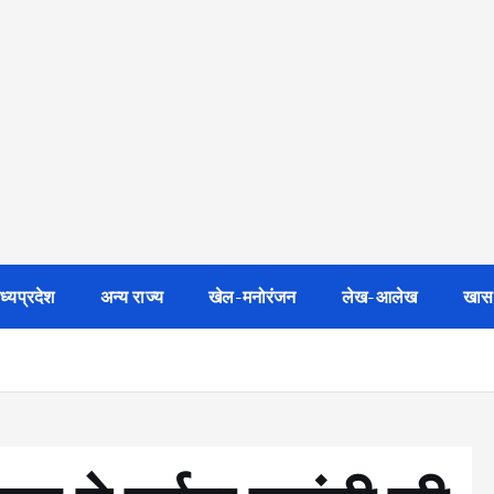
ध्यप्रदेश
अन्य राज्य
खेल-मनोरंजन
लेख-आलेख
खास