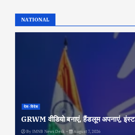
NATIONAL
देश-विदेश
GRWM वीडियो बनाएं, हैंडलूम अपनाएं, इंस्टा
By
IMNB News Desk
August 7, 2026