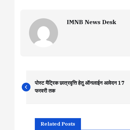
IMNB News Desk
P
पोस्ट मैट्रिक छात्रवृत्ति हेतु ऑनलाईन आवेदन 17
o
फरवरी तक
s
t
Related Posts