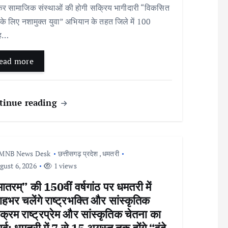
कर सामाजिक संस्थाओं की होगी सक्रिय भागीदारी “विकसित
के लिए नशामुक्त युवा” अभियान के तहत जिले में 100
ाह…
ead more
tinue reading
MNB News Desk
छत्तीसगढ़ प्रदेश
,
धमतरी
ust 6, 2026
1 views
 मातरम्” की 150वीं वर्षगांठ पर धमतरी में
ाहभर चलेंगे राष्ट्रभक्ति और सांस्कृतिक
यक्रम राष्ट्रप्रेम और सांस्कृतिक चेतना का
र्व: धमतरी में 7 से 15 अगस्त तक होंगे “वंदे