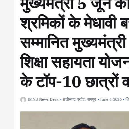
मुख्यमंत्री 5 जून को
श्रमिकों के मेधावी बच
सम्मानित मुख्यमंत्री
शिक्षा सहायता योजना
के टॉप-10 छात्रों 
IMNB News Desk
छत्तीसगढ़ प्रदेश
,
रायपुर
June 4, 2026