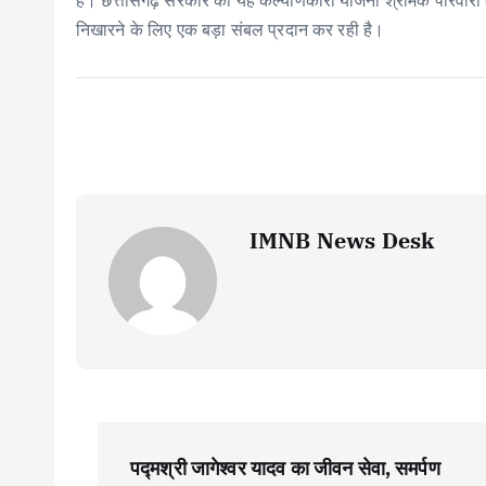
है। छत्तीसगढ़ सरकार की यह कल्याणकारी योजना श्रमिक परिवारों के बच
निखारने के लिए एक बड़ा संबल प्रदान कर रही है।
IMNB News Desk
P
पद्मश्री जागेश्वर यादव का जीवन सेवा, समर्पण