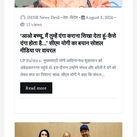
i
IMNB News Desk
देश-विदेश
August 8, 2026
o
15 views
‘आओ बच्चू, मैं तुम्हें दंगा कराना सिखा देता हूं-कैसे
n
दंगा होता है…’ सीएम योगी का बयान सोशल
मीडिया पर वायरल
UP Politics: मुख्यमंत्री योगी आदित्यनाथ शुक्रवार को
अंबेडकरनगर पहुंचे थे. इस दौरान उन्होंने संभल और बरेली में दंगे को
लेकर सपा पर निशाना साधा. सीएम योगी ने कहा कि संभल…
Read more