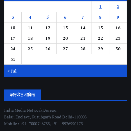
1
2
3
4
5
6
7
8
9
10
11
12
13
14
15
16
17
18
19
20
21
22
23
24
25
26
27
28
29
30
31
« Jul
कॉरपरेट ऑफिस
India Media Network Bureau
Balaji Enclave, Kutubgarh Road Delhi-110008
Mobile : +91- 7000746733, +91 – 9926990173