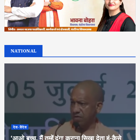
NATIONAL
देश-विदेश
‘आओ बच्चू, मैं तुम्हें दंगा कराना सिखा देता हूं-कैसे