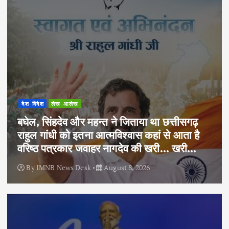
देश-विदेश
लेख-आलेख
बघेल, सिंहदेव और महन्त ने जिताया था छत्तीसगढ़
राहुल गांधी को इतना आत्मविश्वास कहां से आता है
वरिष्ठ पत्रकार जवाहर नागदेव की खरी… खरी…
By
IMNB News Desk
August 8, 2026