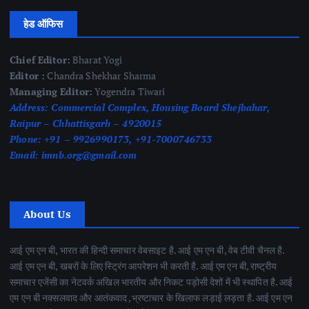
हेड ऑफिस
Chief Editor:
Bharat Yogi
Editor :
Chandra Shekhar Sharma
Managing Editor:
Yogendra Tiwari
Address:
Commercial Complex, Housing Board Shejbahar,
Raipur – Chhattisgarh – 4920015
Phone:
+91 – 9926990173, +91-7000746733
Email:
imnb.org@gmail.com
About Us
आई एम एन बी, भारत की हिन्दी समाचार वेबसाइट है. आई एम एन बी, वेब टीवी चैनल है.
आई एम एन बी, खबरों के लिए स्ट्रिंग आपरेशन भी करती है. आई एम एन बी, राष्ट्रीय
समाचार एजेंसी का नेटवर्क अखिल भारतीय और निकट पड़ोसी देशों में भी स्थापित है. आई
एम एन बी नक्सलवाद और आतंकवाद ,भ्रष्टाचार के खिलाफ लड़ाई लड़ता है. आई एम एन