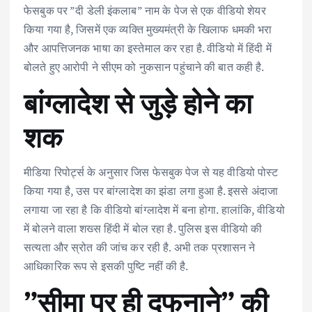
b
te
l
s
e
e
फेसबुक पर ”दी डेली इंकलाब” नाम के पेज से एक वीडियो शेयर
o
r
A
dI
किया गया है, जिसमें एक व्यक्ति मुख्यमंत्री के खिलाफ धमकी भरा
o
p
n
और आपत्तिजनक भाषा का इस्तेमाल कर रहा है. वीडियो में हिंदी में
k
p
बोलते हुए आरोपी ने सीएम को नुकसान पहुंचाने की बात कही है.
बांग्लादेश से जुड़े होने का
शक
मीडिया रिपोर्ट्स के अनुसार जिस फेसबुक पेज से यह वीडियो पोस्ट
किया गया है, उस पर बांग्लादेश का झंडा लगा हुआ है. इससे अंदाजा
लगाया जा रहा है कि वीडियो बांग्लादेश में बना होगा. हालांकि, वीडियो
में बोलने वाला शख्स हिंदी में बोल रहा है. पुलिस इस वीडियो की
सत्यता और स्रोत की जांच कर रही है. अभी तक प्रशासन ने
आधिकारिक रूप से इसकी पुष्टि नहीं की है.
”सीमा पर ही दफनाने” की