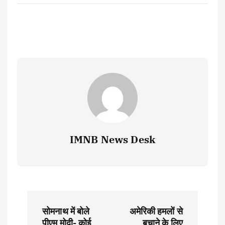
IMNB News Desk
P
सोमनाथ में बोले
अमेरिकी हमलों से
पीएम मोदी- कोई
बचाने के लिए