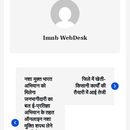
Imnb WebDesk
P
नशा मुक्त भारत
जिले में खेती-
o
अभियान को
किसानी कार्यों की
मिलेगा
तैयारी में आई तेजी
s
जनभागीदारी का
बल ई-प्रतिज्ञा
t
अभियान के तहत
ऑनलाइन नशा
मुक्ति शपथ लेने