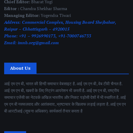
Chief Editor:
Bharat Yogi
Editor :
Chandra Shekhar Sharma
Managing Editor:
Yogendra Tiwari
Address:
Commercial Complex, Housing Board Shejbahar,
Raipur – Chhattisgarh – 4920015
Phone:
+91 – 9926990173, +91-7000746733
Email:
imnb.org@gmail.com
About Us
आई एम एन बी, भारत की हिन्दी समाचार वेबसाइट है. आई एम एन बी, वेब टीवी चैनल है.
आई एम एन बी, खबरों के लिए स्ट्रिंग आपरेशन भी करती है. आई एम एन बी, राष्ट्रीय
समाचार एजेंसी का नेटवर्क अखिल भारतीय और निकट पड़ोसी देशों में भी स्थापित है. आई
एम एन बी नक्सलवाद और आतंकवाद ,भ्रष्टाचार के खिलाफ लड़ाई लड़ता है. आई एम एन
बी आरटीआई (सूचना अधिकार) कार्यकर्ता तैयार करता है