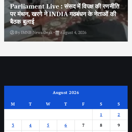
Parliament Live : संसद में विपक्ष की रणनीति
पर मंथन, खरगे ने INDIA गठबंधन के नेताओं की
बैठक बुलाई
By
IMNB News Desk
August 4, 2026
August 2026
M
T
W
T
F
S
S
1
2
3
4
5
6
7
8
9