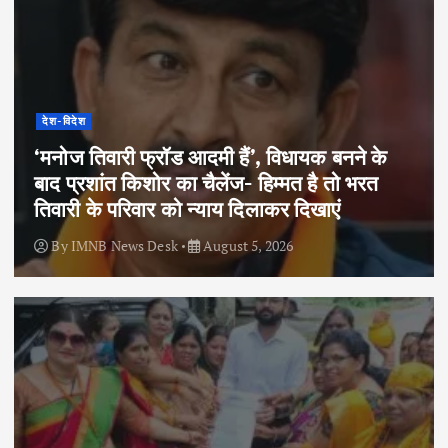
देश-विदेश
‘मनोज तिवारी फ्रॉड आदमी हैं’, विधायक बनने के
बाद प्रशांत किशोर का चैलेंज- हिम्मत है तो भरत
तिवारी के परिवार को न्याय दिलाकर दिखाएं
By
IMNB News Desk
August 5, 2026