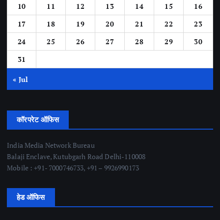
10
11
12
13
14
15
16
17
18
19
20
21
22
23
24
25
26
27
28
29
30
31
« Jul
कॉरपरेट ऑफिस
India Media Network Bureau
Balaji Enclave, Kutubgarh Road Delhi-110008
Mobile : +91- 7000746733, +91 – 9926990173
हेड ऑफिस