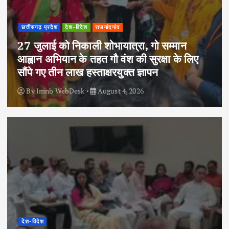
छत्तीसगढ़ प्रदेश
देश-विदेश
राजनांदगांव
27 जुलाई को निकाली शोभायात्रा, गो सम्मान
आह्वान अभियान के तहत गौ वंश की सुरक्षा के लिए
सौंपे गए तीन लाख हस्ताक्षरयुक्त ज्ञापन
By
Imnb WebDesk
August 4, 2026
देश-विदेश