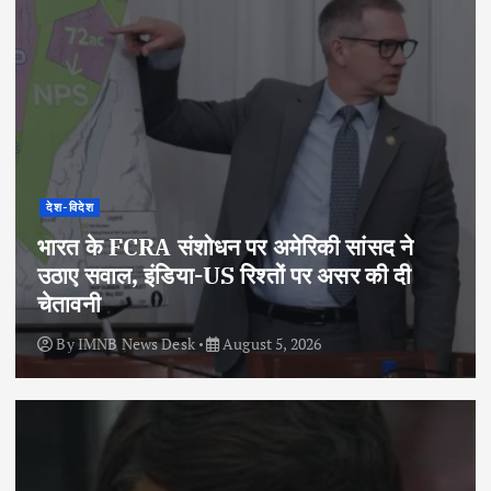
देश-विदेश
भारत के FCRA संशोधन पर अमेरिकी सांसद ने
उठाए सवाल, इंडिया-US रिश्तों पर असर की दी
चेतावनी
By
IMNB News Desk
August 5, 2026