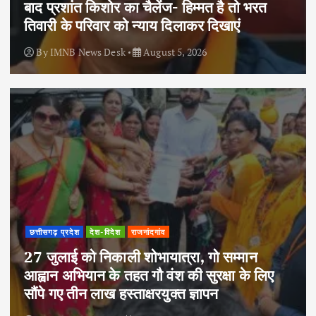
बाद प्रशांत किशोर का चैलेंज- हिम्मत है तो भरत
तिवारी के परिवार को न्याय दिलाकर दिखाएं
By
IMNB News Desk
August 5, 2026
छत्तीसगढ़ प्रदेश
देश-विदेश
राजनांदगांव
27 जुलाई को निकाली शोभायात्रा, गो सम्मान
आह्वान अभियान के तहत गौ वंश की सुरक्षा के लिए
सौंपे गए तीन लाख हस्ताक्षरयुक्त ज्ञापन