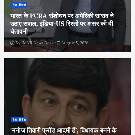
देश-विदेश
भारत के FCRA संशोधन पर अमेरिकी सांसद ने
उठाए सवाल, इंडिया-US रिश्तों पर असर की दी
चेतावनी
By
IMNB News Desk
August 5, 2026
देश-विदेश
‘मनोज तिवारी फ्रॉड आदमी हैं’, विधायक बनने के