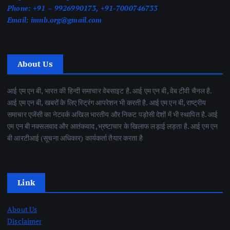
Phone:
+91 – 9926990173, +91-7000746733
Email:
imnb.org@gmail.com
About Us
आई एम एन बी, भारत की हिन्दी समाचार वेबसाइट है. आई एम एन बी, वेब टीवी चैनल है.
आई एम एन बी, खबरों के लिए स्ट्रिंग आपरेशन भी करती है. आई एम एन बी, राष्ट्रीय
समाचार एजेंसी का नेटवर्क अखिल भारतीय और निकट पड़ोसी देशों में भी स्थापित है. आई
एम एन बी नक्सलवाद और आतंकवाद ,भ्रष्टाचार के खिलाफ लड़ाई लड़ता है. आई एम एन
बी आरटीआई (सूचना अधिकार) कार्यकर्ता तैयार करता है
Link
About Us
Disclaimer