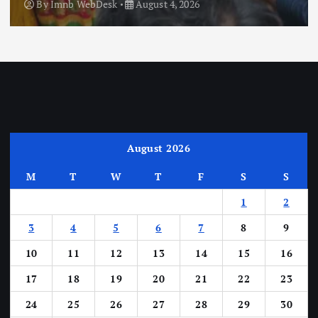
By
Imnb WebDesk
August 4, 2026
August 2026
M
T
W
T
F
S
S
1
2
3
4
5
6
7
8
9
10
11
12
13
14
15
16
17
18
19
20
21
22
23
24
25
26
27
28
29
30