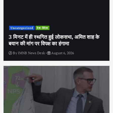
Uncategorized
देश-विदेश
3 मिनट में ही स्थगित हुई लोकसभा, अमित शाह के
बयान की मांग पर विपक्ष का हंगामा
By
IMNB News Desk
August 6, 2026