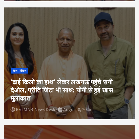
देश-विदेश
‘ढाई किलो का हाथ’ लेकर लखनऊ पहुंचे सनी
देओल, प्रीति जिंटा भी साथ: योगी से हुई खास
मुलाकात
By
IMNB News Desk
August 8, 2026