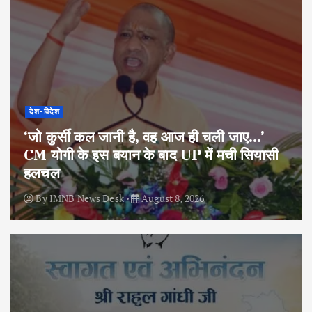
देश-विदेश
‘जो कुर्सी कल जानी है, वह आज ही चली जाए…’
CM योगी के इस बयान के बाद UP में मची सियासी
हलचल
By
IMNB News Desk
August 8, 2026