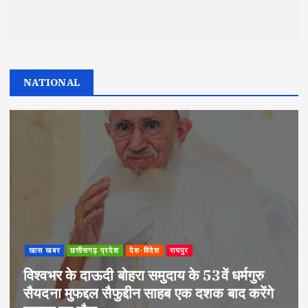
NATIONAL
खास खबर
छत्तीसगढ़ प्रदेश
देश-विदेश
रायपुर
विश्वभर के दाऊदी बोहरा समुदाय के 53वें धर्मगुरु
सैयदना मुफद्दल सैफुद्दीन साहब एक दशक बाद करेंगे