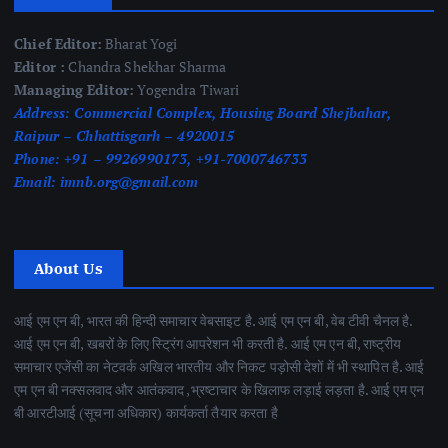
Chief Editor:
Bharat Yogi
Editor :
Chandra Shekhar Sharma
Managing Editor:
Yogendra Tiwari
Address:
Commercial Complex, Housing Board Shejbahar,
Raipur – Chhattisgarh – 4920015
Phone:
+91 – 9926990173, +91-7000746733
Email:
imnb.org@gmail.com
About Us
आई एम एन बी, भारत की हिन्दी समाचार वेबसाइट है. आई एम एन बी, वेब टीवी चैनल है.
आई एम एन बी, खबरों के लिए स्ट्रिंग आपरेशन भी करती है. आई एम एन बी, राष्ट्रीय
समाचार एजेंसी का नेटवर्क अखिल भारतीय और निकट पड़ोसी देशों में भी स्थापित है. आई
एम एन बी नक्सलवाद और आतंकवाद ,भ्रष्टाचार के खिलाफ लड़ाई लड़ता है. आई एम एन
बी आरटीआई (सूचना अधिकार) कार्यकर्ता तैयार करता है