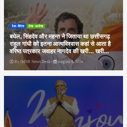
देश-विदेश
लेख-आलेख
बघेल, सिंहदेव और महन्त ने जिताया था छत्तीसगढ़
राहुल गांधी को इतना आत्मविश्वास कहां से आता है
वरिष्ठ पत्रकार जवाहर नागदेव की खरी… खरी…
By
IMNB News Desk
August 8, 2026