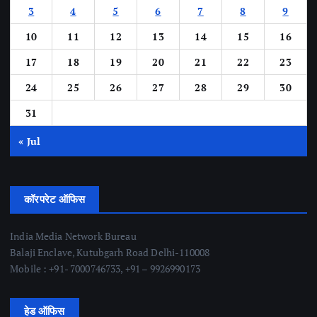
3
4
5
6
7
8
9
10
11
12
13
14
15
16
17
18
19
20
21
22
23
24
25
26
27
28
29
30
31
« Jul
कॉरपरेट ऑफिस
India Media Network Bureau
Balaji Enclave, Kutubgarh Road Delhi-110008
Mobile : +91- 7000746733, +91 – 9926990173
हेड ऑफिस