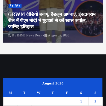
देश-विदेश
GRWM वीडियो बनाएं, हैंडलूम अपनाएं, इंस्टाग्राम
रील में पीएम मोदी ने युवाओं से की खास अपील,
जानिए इतिहास
By
IMNB News Desk
August 7, 2026
August 2026
M
T
W
T
F
S
S
1
2