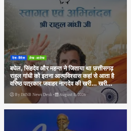
देश-विदेश
लेख-आलेख
बघेल, सिंहदेव और महन्त ने जिताया था छत्तीसगढ़
राहुल गांधी को इतना आत्मविश्वास कहां से आता है
वरिष्ठ पत्रकार जवाहर नागदेव की खरी… खरी…
By
IMNB News Desk
August 8, 2026