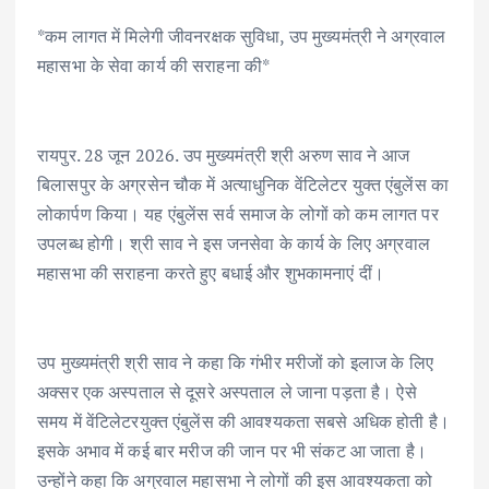
ac
w
m
h
n
h
*कम लागत में मिलेगी जीवनरक्षक सुविधा, उप मुख्यमंत्री ने अग्रवाल
e
it
ai
at
k
ar
महासभा के सेवा कार्य की सराहना की*
b
te
l
s
e
e
o
r
A
dI
o
p
n
रायपुर. 28 जून 2026. उप मुख्यमंत्री श्री अरुण साव ने आज
k
p
बिलासपुर के अग्रसेन चौक में अत्याधुनिक वेंटिलेटर युक्त एंबुलेंस का
लोकार्पण किया। यह एंबुलेंस सर्व समाज के लोगों को कम लागत पर
उपलब्ध होगी। श्री साव ने इस जनसेवा के कार्य के लिए अग्रवाल
महासभा की सराहना करते हुए बधाई और शुभकामनाएं दीं।
उप मुख्यमंत्री श्री साव ने कहा कि गंभीर मरीजों को इलाज के लिए
अक्सर एक अस्पताल से दूसरे अस्पताल ले जाना पड़ता है। ऐसे
समय में वेंटिलेटरयुक्त एंबुलेंस की आवश्यकता सबसे अधिक होती है।
इसके अभाव में कई बार मरीज की जान पर भी संकट आ जाता है।
उन्होंने कहा कि अग्रवाल महासभा ने लोगों की इस आवश्यकता को