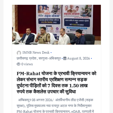
v
i
g
a
t
IMNB News Desk
छत्तीसगढ़ प्रदेश
,
सरगुजा-अंबिकापुर
August 8, 2026
i
0 views
o
PM-Rahat योजना के प्रभावी क्रियान्वयन को
लेकर संभाग स्तरीय प्रशिक्षण सम्पन्न सड़क
n
दुर्घटना पीड़ितों को 7 दिवस तक 1.50 लाख
रुपये तक कैशलेस उपचार की सुविधा
अम्बिकापुर 08 अगस्त 2026/ अंतर्विभागीय लीड एजेंसी (सड़क
सुरक्षा), पुलिस मुख्यालय नवा रायपुर अटल नगर के निर्देशानुसार
PM-Rahat योजना के प्रभावी क्रियान्वयन, eDAR, प्रणाली में