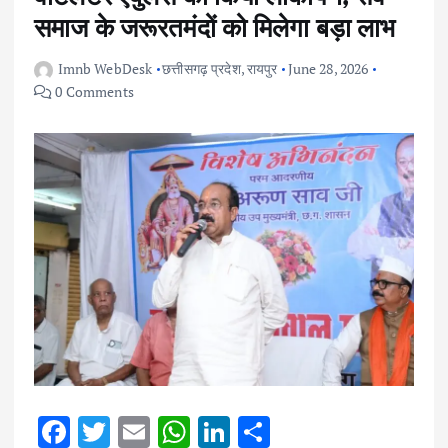
समाज के जरूरतमंदों को मिलेगा बड़ा लाभ
Imnb WebDesk
छत्तीसगढ़ प्रदेश
,
रायपुर
June 28, 2026
0 Comments
F
T
E
W
Li
S