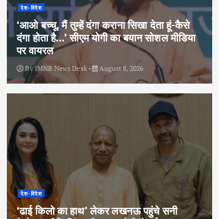
देश-विदेश
‘आओ बच्चू, मैं तुम्हें दंगा कराना सिखा देता हूं-कैसे
दंगा होता है…’ सीएम योगी का बयान सोशल मीडिया
पर वायरल
By
IMNB News Desk
August 8, 2026
देश-विदेश
‘ढाई किलो का हाथ’ लेकर लखनऊ पहुंचे सनी