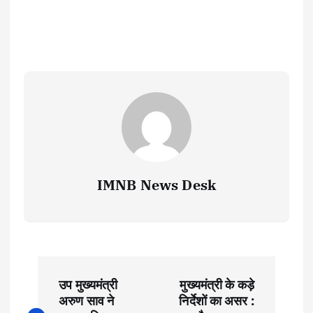
IMNB News Desk
P
उप मुख्यमंत्री
मुख्यमंत्री के कड़े
o
अरुण साव ने
निर्देशों का असर :