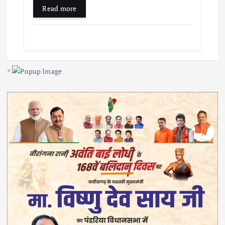
Read more
×