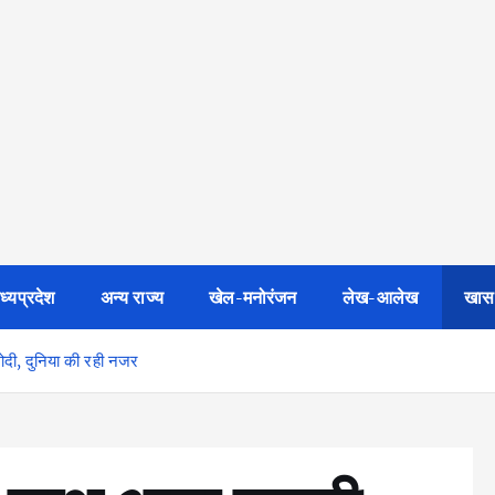
ध्यप्रदेश
अन्य राज्य
खेल-मनोरंजन
लेख-आलेख
खास
दी, दुनिया की रही नजर