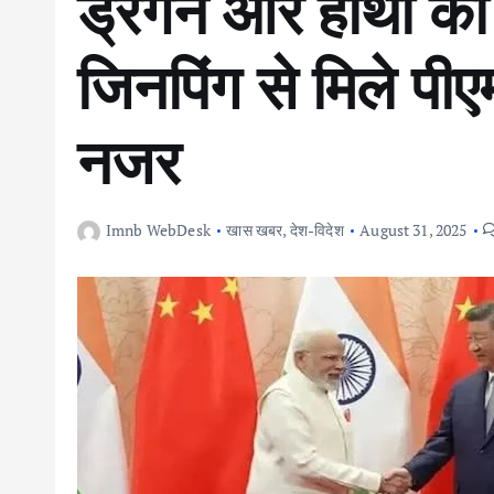
ड्रैगन और हाथी क
जिनपिंग से मिले पीए
नजर
Imnb WebDesk
खास खबर
,
देश-विदेश
August 31, 2025