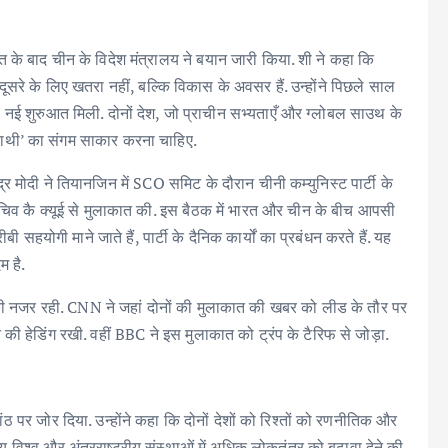
कात के बाद चीन के विदेश मंत्रालय ने बयान जारी किया. शी ने कहा कि
ूसरे के लिए खतरा नहीं, बल्कि विकास के अवसर हैं. उन्होंने पिछले साल
ई शुरुआत मिली. दोनों देश, जो प्राचीन सभ्यताएँ और ग्लोबल साउथ के
र हाथी’ का संगम साकार करना चाहिए.
ेंद्र मोदी ने तियानजिन में SCO समिट के दौरान चीनी कम्युनिस्ट पार्टी के
े सचिव कै क्यूई से मुलाकात की. इस बैठक में भारत और चीन के बीच आपसी
ीबी सहयोगी माने जाते हैं, पार्टी के दैनिक कार्यों का प्रबंधन करते हैं. यह
म है.
या की नजर रही. CNN ने जहां दोनों की मुलाकात की खबर को लीड के तौर पर
ी हेडिंग रखी. वहीं BBC ने इस मुलाकात को ट्रंप के टैरिफ से जोड़ा.
ठ पर जोर दिया. उन्होंने कहा कि दोनों देशों को रिश्तों को रणनीतिक और
ीय विश्व और अंतरराष्ट्रीय संस्थाओं में अधिक लोकतंत्र को बढ़ावा देने की