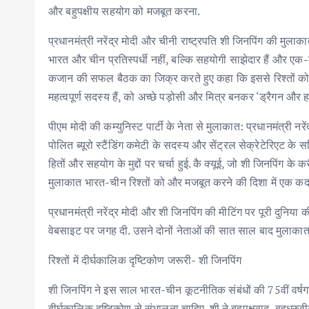
और बहुपक्षीय सहयोग को मजबूत करना.
प्रधानमंत्री नरेंद्र मोदी और चीनी राष्ट्रपति शी जिनपिंग की मुला
भारत और चीन प्रतिस्पर्धी नहीं, बल्कि सहयोगी साझेदार हैं और एक-द
कजान की सफल बैठक का जिक्र करते हुए कहा कि इससे रिश्तों को न
महत्वपूर्ण सदस्य हैं, को अच्छे पड़ोसी और मित्र बनकर ‘ड्रैगन औ
पीएम मोदी की कम्युनिस्ट पार्टी के नेता से मुलाकात: प्रधानमंत्री नर
पोलित ब्यूरो स्टैंडिंग कमेटी के सदस्य और सेंट्रल सेक्रेटेरिएट क
हितों और सहयोग के मुद्दों पर चर्चा हुई. कै क्यूई, जो शी जिनपिंग के कर
मुलाकात भारत-चीन रिश्तों को और मजबूत करने की दिशा में एक कद
प्रधानमंत्री नरेंद्र मोदी और शी जिनपिंग की मीटिंग पर पूरी दुनि
वेबसाइट पर जगह दी. उसने दोनों नेताओं की सात साल बाद मुलाकात क
रिश्तों में दीर्घकालिक दृष्टिकोण जरूरी- शी जिनपिंग
शी जिनपिंग ने इस साल भारत-चीन कूटनीतिक संबंधों की 75वीं वर्षगां
दीर्घकालिक दृष्टिकोण से संभालना चाहिए. शी ने बहुपक्षवाद, बहुध्रुव