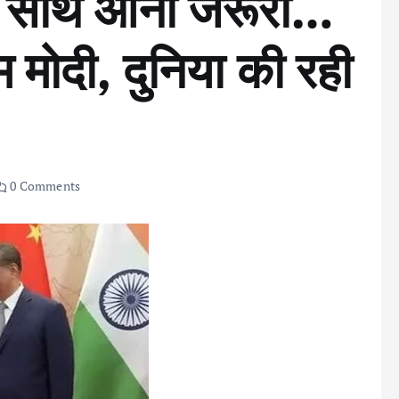
ा साथ आना जरूरी…
म मोदी, दुनिया की रही
0 Comments