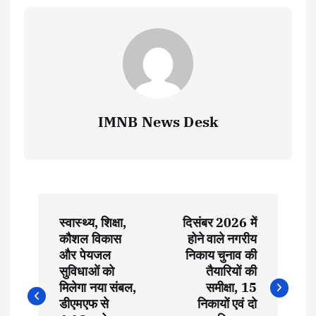
IMNB News Desk
P
स्वास्थ्य, शिक्षा,
दिसंबर 2026 में
o
कौशल विकास
होने वाले नगरीय
और पेयजल
निकाय चुनाव की
s
सुविधाओं को
तैयारियों की
मिलेगा नया संबल,
समीक्षा, 15
t
डीएमएफ से
निकायों एवं दो