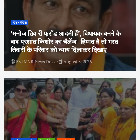
देश-विदेश
‘मनोज तिवारी फ्रॉड आदमी हैं’, विधायक बनने के
बाद प्रशांत किशोर का चैलेंज- हिम्मत है तो भरत
तिवारी के परिवार को न्याय दिलाकर दिखाएं
By
IMNB News Desk
August 5, 2026