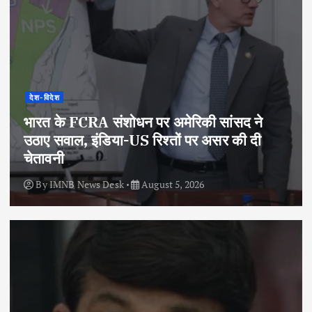
देश-विदेश
भारत के FCRA संशोधन पर अमेरिकी सांसद ने
उठाए सवाल, इंडिया-US रिश्तों पर असर की दी
चेतावनी
By
IMNB News Desk
August 5, 2026