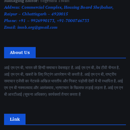
Managing Editor:
Yogendra Tiwari
Address:
Commercial Complex, Housing Board Shejbahar,
Raipur – Chhattisgarh – 4920015
Phone:
+91 – 9926990173, +91-7000746733
Email:
imnb.org@gmail.com
About Us
आई एम एन बी, भारत की हिन्दी समाचार वेबसाइट है. आई एम एन बी, वेब टीवी चैनल है.
आई एम एन बी, खबरों के लिए स्ट्रिंग आपरेशन भी करती है. आई एम एन बी, राष्ट्रीय
समाचार एजेंसी का नेटवर्क अखिल भारतीय और निकट पड़ोसी देशों में भी स्थापित है. आई
एम एन बी नक्सलवाद और आतंकवाद ,भ्रष्टाचार के खिलाफ लड़ाई लड़ता है. आई एम एन
बी आरटीआई (सूचना अधिकार) कार्यकर्ता तैयार करता है
Link