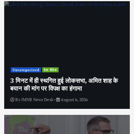
Uncategorized
देश-विदेश
3 मिनट में ही स्थगित हुई लोकसभा, अमित शाह के
बयान की मांग पर विपक्ष का हंगामा
By
IMNB News Desk
August 6, 2026