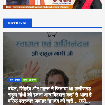
NATIONAL
देश-विदेश
लेख-आलेख
बघेल, सिंहदेव और महन्त ने जिताया था छत्तीसगढ़
राहुल गांधी को इतना आत्मविश्वास कहां से आता है
वरिष्ठ पत्रकार जवाहर नागदेव की खरी… खरी…