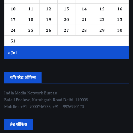
10
11
12
13
14
15
16
17
18
19
20
21
22
23
24
25
26
27
28
29
30
31
« Jul
कॉरपरेट ऑफिस
India Media Network Bureau
Balaji Enclave, Kutubgarh Road Delhi-110008
Mobile : +91- 7000746733, +91 – 9926990173
हेड ऑफिस