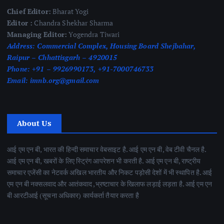
Chief Editor:
Bharat Yogi
Editor :
Chandra Shekhar Sharma
Managing Editor:
Yogendra Tiwari
Address:
Commercial Complex, Housing Board Shejbahar,
Raipur – Chhattisgarh – 4920015
Phone:
+91 – 9926990173, +91-7000746733
Email:
imnb.org@gmail.com
About Us
आई एम एन बी, भारत की हिन्दी समाचार वेबसाइट है. आई एम एन बी, वेब टीवी चैनल है.
आई एम एन बी, खबरों के लिए स्ट्रिंग आपरेशन भी करती है. आई एम एन बी, राष्ट्रीय
समाचार एजेंसी का नेटवर्क अखिल भारतीय और निकट पड़ोसी देशों में भी स्थापित है. आई
एम एन बी नक्सलवाद और आतंकवाद ,भ्रष्टाचार के खिलाफ लड़ाई लड़ता है. आई एम एन
बी आरटीआई (सूचना अधिकार) कार्यकर्ता तैयार करता है