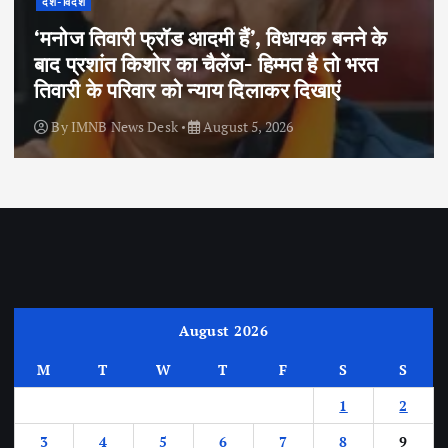
देश-विदेश
‘मनोज तिवारी फ्रॉड आदमी हैं’, विधायक बनने के
बाद प्रशांत किशोर का चैलेंज- हिम्मत है तो भरत
तिवारी के परिवार को न्याय दिलाकर दिखाएं
By
IMNB News Desk
August 5, 2026
August 2026
M
T
W
T
F
S
S
1
2
3
4
5
6
7
8
9