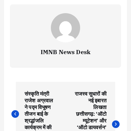
IMNB News Desk
P
संस्कृति मंत्री
​राजस्व सुधारों की
o
राजेश अग्रवाल
नई इबारत
ने पद्म विभूषण
लिखता
s
तीजन बाई के
छत्तीसगढ़: ‘ऑटो
श्रद्धांजलि
म्यूटेशन’ और
कार्यक्रम में की
‘ऑटो डायवर्सन’