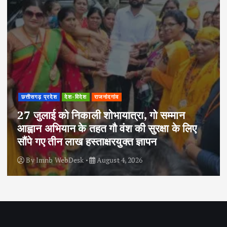
छत्तीसगढ़ प्रदेश
देश-विदेश
राजनांदगांव
27 जुलाई को निकाली शोभायात्रा, गो सम्मान
आह्वान अभियान के तहत गौ वंश की सुरक्षा के लिए
सौंपे गए तीन लाख हस्ताक्षरयुक्त ज्ञापन
By
Imnb WebDesk
August 4, 2026