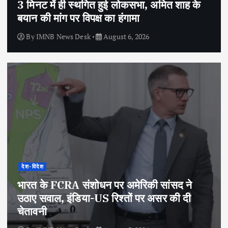
3 मिनट में ही स्थगित हुई लोकसभा, अमित शाह के
बयान की मांग पर विपक्ष का हंगामा
By
IMNB News Desk
August 6, 2026
देश-विदेश
भारत के FCRA संशोधन पर अमेरिकी सांसद ने
उठाए सवाल, इंडिया-US रिश्तों पर असर की दी
चेतावनी