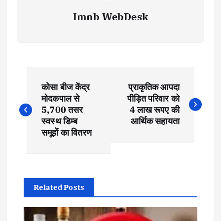
Imnb WebDesk
P
कोसा बीज केंद्र
प्राकृतिक आपदा
o
मोदकपाल से
पीड़ित परिवार को
5,700 तसर
4 लाख रूपए की
s
स्वस्थ डिम्ब
आर्थिक सहायता
समूहों का वितरण
t
n
Related Posts
a