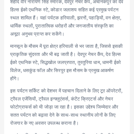
शहीद वीर नारायण सिंह स्मारक, देवपुर नेचर कैंप, अचानकपुर का देव
हिल्स ईको एथनिक स्टे, कोडार जलाशय सहित कई प्रमुख पर्यटन
स्थल शामिल हैं। यहां पर्यटक हरियाली, झरनों, पहाड़ियों, वन क्षेत्र,
धार्मिक स्थलों, पुरातात्विक धरोहरों और जनजातीय संस्कृति का
अनूठा अनुभव प्राप्त कर सकेंगे।
मानसून के मौसम में पूरा क्षेत्र हरियाली से भर जाता है, जिससे इसकी
प्राकृतिक सुंदरता और भी बढ़ जाती है। देवपुर नेचर कैंप, देव हिल्स
ईको एथनिक स्टे, सिद्धखोल जलप्रपात, तुरतुरिया धाम, धामनी ईको
विलेज, धसकुंड फॉल और सिरपुर इस मौसम के प्रमुख आकर्षण
होंगे।
इस पर्यटन सर्किट को देशभर में पहचान दिलाने के लिए टूर ऑपरेटरों,
ट्रैवल एजेंसियों, ट्रैवल इन्फ्लुएंसर्स, कंटेंट क्रिएटर्स और नेचर
फोटोग्राफर्स को भी जोड़ा जा रहा है। इसका उद्देश्य जिम्मेदार और
सतत पर्यटन को बढ़ावा देने के साथ-साथ स्थानीय लोगों के लिए
रोजगार के नए अवसर उपलब्ध कराना है।