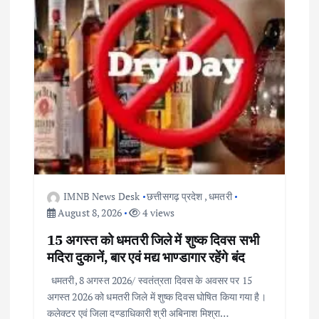
v
i
g
a
t
i
IMNB News Desk
छत्तीसगढ़ प्रदेश
,
धमतरी
o
August 8, 2026
4 views
n
15 अगस्त को धमतरी जिले में शुष्क दिवस सभी
मदिरा दुकानें, बार एवं मद्य भाण्डागार रहेंगे बंद
धमतरी, 8 अगस्त 2026/ स्वतंत्रता दिवस के अवसर पर 15
अगस्त 2026 को धमतरी जिले में शुष्क दिवस घोषित किया गया है।
कलेक्टर एवं जिला दण्डाधिकारी श्री अबिनाश मिश्रा…