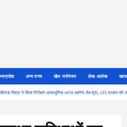
ध्यप्रदेश
अन्य राज्य
खेल-मनोरंजन
लेख-आलेख
खास
 अबिनाश मिश्रा ने किया निरीक्षण अत्याधुनिक अटल आरोग्य लैब शुरू, 133 प्रकार की जांच