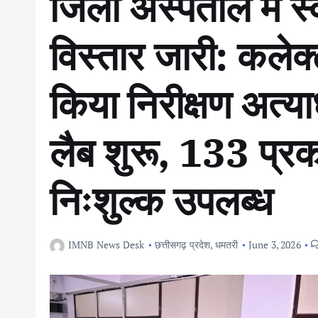
जिला अस्पताल में स्
विस्तार जारी: कलेक
किया निरीक्षण अत्
लैब शुरू, 133 प्रका
निःशुल्क उपलब्ध
IMNB News Desk
छत्तीसगढ़ प्रदेश
,
धमतरी
June 3, 2026