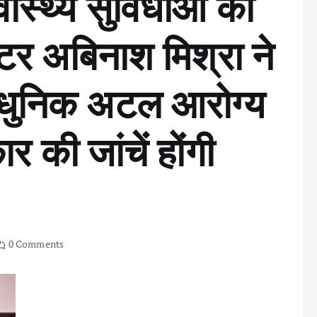
वास्थ्य सुविधाओं का
्टर अबिनाश मिश्रा ने
याधुनिक अटल आरोग्य
र की जांचें होंगी
0 Comments