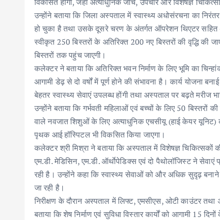
विकसित होगा, जहां अत्याधुनिक जांच, उपचार और विशेषज्ञ चिकित्सा 
उन्होंने बताया कि जिला अस्पताल में स्वास्थ्य अधोसंरचना का निरंतर 
हो चुका है तथा उसके दूसरे चरण के अंतर्गत ऑपरेशन थिएटर सहित अन्
स्वीकृत 250 बिस्तरों के अतिरिक्त 200 नए बिस्तरों की वृद्धि की
बिस्तरों तक पहुंच जाएगी।
कलेक्टर ने बताया कि अतिरिक्त भवन निर्माण के लिए भूमि का चिन्हा
आगामी डेढ़ से दो वर्षों में पूर्ण होने की संभावना है। कार्य योजन
बेहतर स्वास्थ्य सेवाएं उपलब्ध होंगी तथा अस्पताल पर बढ़ते मरीज भ
उन्होंने बताया कि गर्भवती महिलाओं एवं बच्चों के लिए 50 बिस्तरों
वाले नवजात शिशुओं के लिए अत्याधुनिक एचसीयू (हाई केयर यूनिट) की 
पृथक आई हॉस्पिटल भी विकसित किया जाएगा।
कलेक्टर श्री मिश्रा ने बताया कि अस्पताल में विशेषज्ञ चिकित्सकों 
एम.डी. मेडिसिन, एम.डी. ऑर्थाेपेडिक्स एवं दो पैथोलॉजिस्ट ने सेवाएं प्
रही है। उन्होंने कहा कि स्वास्थ्य सेवाओं को और अधिक सुदृढ़ बनान
जा रही है।
निरीक्षण के दौरान अस्पताल में लिफ्ट, एमसीएस, ओटी काउंटर तथा अ
बताया कि शेष निर्माण एवं सुविधा विस्तार कार्यों को आगामी 15 दिनों