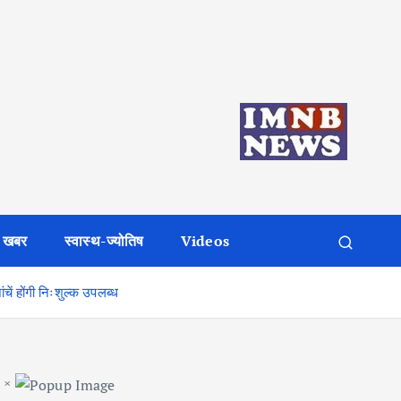
 खबर
स्वास्थ-ज्योतिष
Videos
ें होंगी निःशुल्क उपलब्ध
×