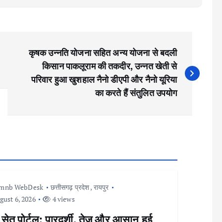
कृषक उन्नति योजना सहित अन्य योजना से बदली
किसान पाकलूराम की तकदीर, उन्नत खेती से
परिवार हुआ खुशहाल नैनो डीएपी और नैनो यूरिया
का करते हैं संतुलित उपयोग
Imnb WebDesk
छत्तीसगढ़ प्रदेश
,
रायपुर
ust 6, 2026
4 views
 सेतु पोर्टल: पारदर्शी, तेज और आसान हुई