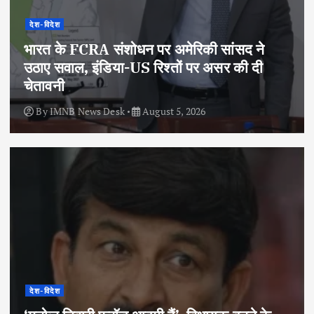
देश-विदेश
भारत के FCRA संशोधन पर अमेरिकी सांसद ने
उठाए सवाल, इंडिया-US रिश्तों पर असर की दी
चेतावनी
By
IMNB News Desk
August 5, 2026
देश-विदेश