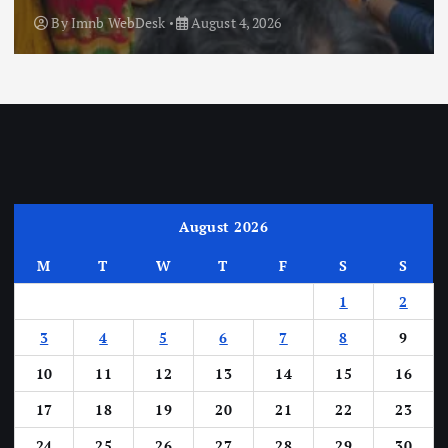
By
Imnb WebDesk
August 4, 2026
August 2026
M
T
W
T
F
S
S
1
2
3
4
5
6
7
8
9
10
11
12
13
14
15
16
17
18
19
20
21
22
23
24
25
26
27
28
29
30