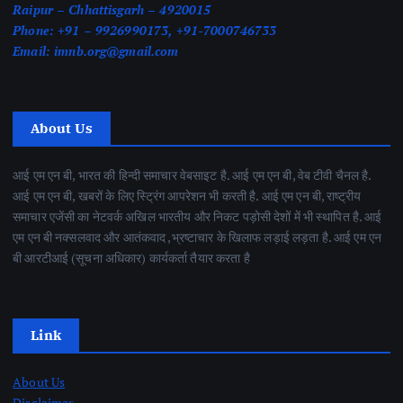
Raipur – Chhattisgarh – 4920015
Phone:
+91 – 9926990173, +91-7000746733
Email:
imnb.org@gmail.com
About Us
आई एम एन बी, भारत की हिन्दी समाचार वेबसाइट है. आई एम एन बी, वेब टीवी चैनल है.
आई एम एन बी, खबरों के लिए स्ट्रिंग आपरेशन भी करती है. आई एम एन बी, राष्ट्रीय
समाचार एजेंसी का नेटवर्क अखिल भारतीय और निकट पड़ोसी देशों में भी स्थापित है. आई
एम एन बी नक्सलवाद और आतंकवाद ,भ्रष्टाचार के खिलाफ लड़ाई लड़ता है. आई एम एन
बी आरटीआई (सूचना अधिकार) कार्यकर्ता तैयार करता है
Link
About Us
Disclaimer