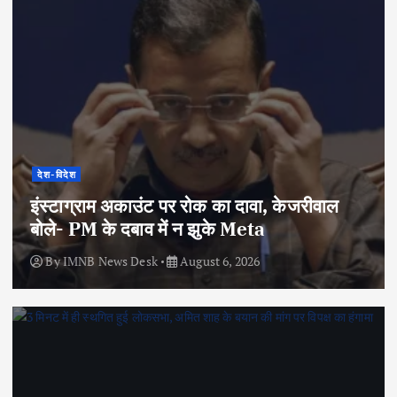
देश-विदेश
इंस्टाग्राम अकाउंट पर रोक का दावा, केजरीवाल
बोले- PM के दबाव में न झुके Meta
By
IMNB News Desk
August 6, 2026