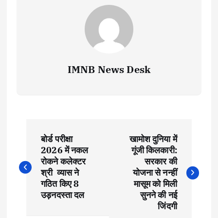
IMNB News Desk
P
बोर्ड परीक्षा
खामोश दुनिया में
o
2026 में नकल
गूंजी किलकारी:
रोकने कलेक्टर
सरकार की
s
श्री व्यास ने
योजना से नन्हीं
गठित किए 8
मासूम को मिली
t
उड़नदस्ता दल
सुनने की नई
जिंदगी