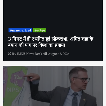
Uncategorized
देश-विदेश
3 मिनट में ही स्थगित हुई लोकसभा, अमित शाह के
बयान की मांग पर विपक्ष का हंगामा
By
IMNB News Desk
August 6, 2026