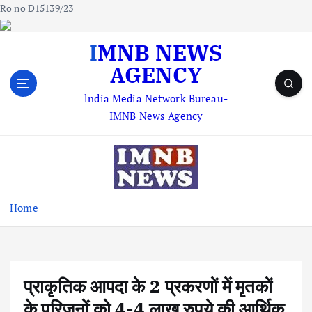
Ro no D15139/23
S
IMNB NEWS
k
AGENCY
i
p
lndia Media Network Bureau-
t
IMNB News Agency
o
c
o
n
t
e
Home
n
t
प्राकृतिक आपदा के 2 प्रकरणों में मृतकों
के परिजनों को 4-4 लाख रुपये की आर्थिक