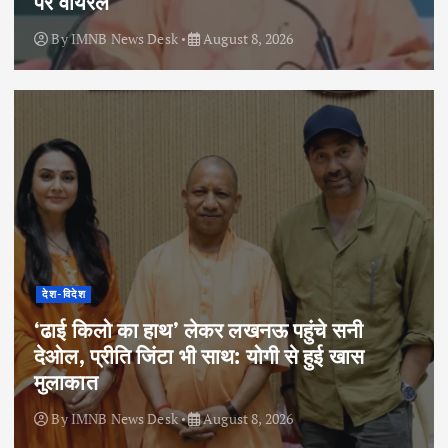
पर वायरल
By
IMNB News Desk
August 8, 2026
देश-विदेश
‘ढाई किलो का हाथ’ लेकर लखनऊ पहुंचे सनी
देओल, प्रीति जिंटा भी साथ: योगी से हुई खास
मुलाकात
By
IMNB News Desk
August 8, 2026