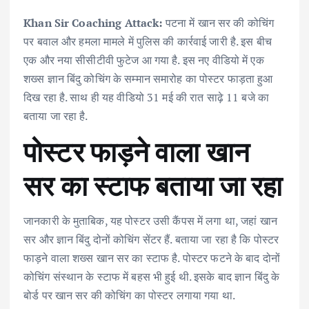
ac
w
m
h
n
h
Khan Sir Coaching Attack:
पटना में खान सर की कोचिंग
e
it
ai
at
k
ar
पर बवाल और हमला मामले में पुलिस की कार्रवाई जारी है. इस बीच
b
te
l
s
e
e
एक और नया सीसीटीवी फुटेज आ गया है. इस नए वीडियो में एक
o
r
A
dI
शख्स ज्ञान बिंदु कोचिंग के सम्मान समारोह का पोस्टर फाड़ता हुआ
o
p
n
दिख रहा है. साथ ही यह वीडियो 31 मई की रात साढ़े 11 बजे का
k
p
बताया जा रहा है.
पोस्टर फाड़ने वाला खान
सर का स्टाफ बताया जा रहा
जानकारी के मुताबिक, यह पोस्टर उसी कैंपस में लगा था, जहां खान
सर और ज्ञान बिंदु दोनों कोचिंग सेंटर हैं. बताया जा रहा है कि पोस्टर
फाड़ने वाला शख्स खान सर का स्टाफ है. पोस्टर फटने के बाद दोनों
कोचिंग संस्थान के स्टाफ में बहस भी हुई थी. इसके बाद ज्ञान बिंदु के
बोर्ड पर खान सर की कोचिंग का पोस्टर लगाया गया था.