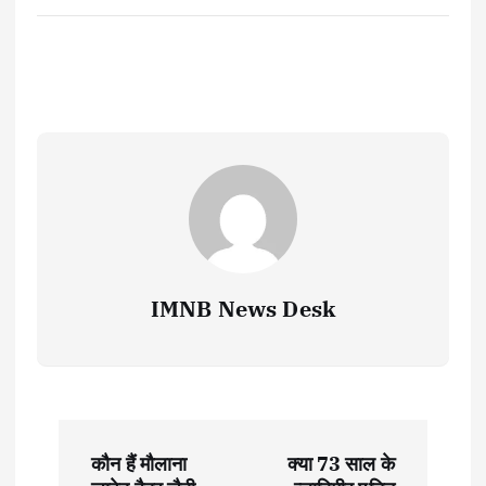
IMNB News Desk
P
कौन हैं मौलाना
क्या 73 साल के