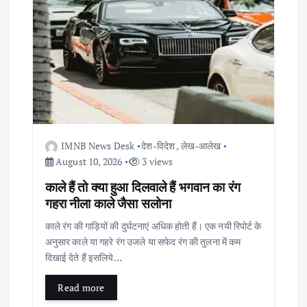
t
i
o
n
IMNB News Desk
देश-विदेश
,
लेख-आलेख
August 10, 2026
3 views
काले हैं तो क्या हुआ दिलवाले हैं भगवान का रंग
गहरा नीला काले जैसा सलोना
काले रंग की गाड़ियों की दुर्घटनाएं अधिक होती हैं। एक नयी रिपोर्ट के
अनुसार काले या गहरे रंग उजले या सफेद रंग की तुलना में कम
दिखाई देते हैं इसलिये…
Read more