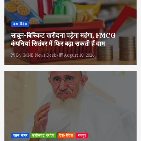
देश-विदेश
साबुन-बिस्किट खरीदना पड़ेगा महंगा, FMCG
कंपनियां सितंबर में फिर बढ़ा सकती हैं दाम
By
IMNB News Desk
August 10, 2026
खास खबर
छत्तीसगढ़ प्रदेश
देश-विदेश
रायपुर