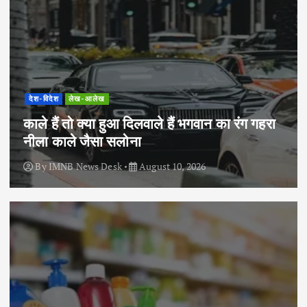
देश-विदेश
लेख-आलेख
काले हैं तो क्या हुआ दिलवाले हैं भगवान का रंग गहरा
नीला काले जैसा सलोना
By
IMNB News Desk
August 10, 2026