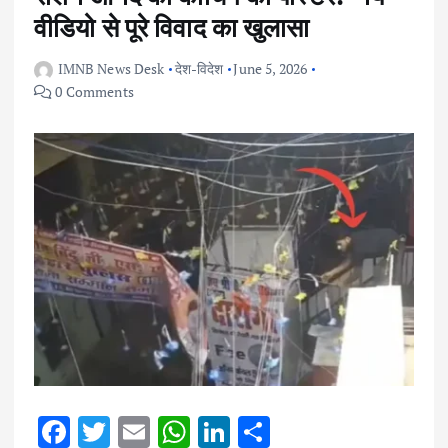
वीडियो से पूरे विवाद का खुलासा
IMNB News Desk
देश-विदेश
June 5, 2026
0 Comments
F
T
E
W
Li
S