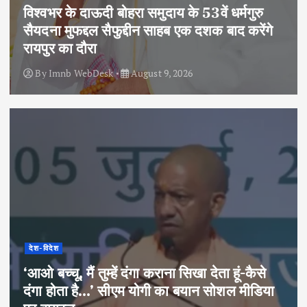
विश्वभर के दाऊदी बोहरा समुदाय के 53वें धर्मगुरु
सैयदना मुफद्दल सैफुद्दीन साहब एक दशक बाद करेंगे
रायपुर का दौरा
By
Imnb WebDesk
August 9, 2026
देश-विदेश
‘आओ बच्चू, मैं तुम्हें दंगा कराना सिखा देता हूं-कैसे
दंगा होता है…’ सीएम योगी का बयान सोशल मीडिया