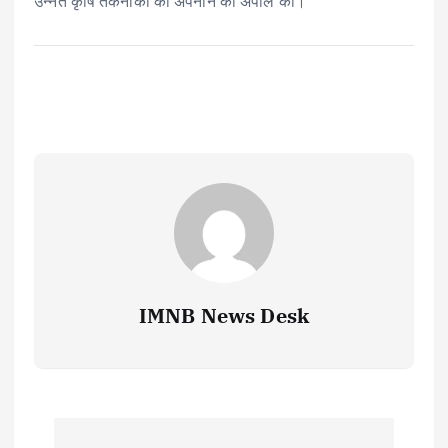
उन्नत कृषि तकनीकों को अपनाने की अपील की।
IMNB News Desk
P