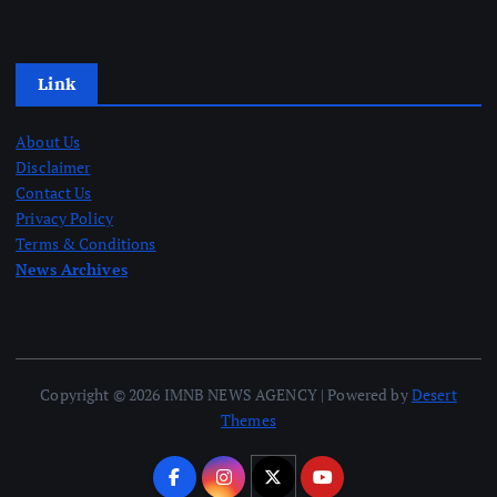
Link
About Us
Disclaimer
Contact Us
Privacy Policy
Terms & Conditions
News Archives
Copyright © 2026 IMNB NEWS AGENCY | Powered by
Desert
Themes