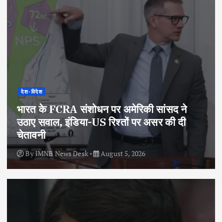
देश-विदेश
भारत के FCRA संशोधन पर अमेरिकी सांसद ने
उठाए सवाल, इंडिया-US रिश्तों पर असर की दी
चेतावनी
By
IMNB News Desk
August 5, 2026