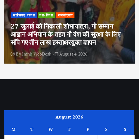
छत्तीसगढ़ प्रदेश
देश-विदेश
राजनांदगांव
27 जुलाई को निकाली शोभायात्रा, गो सम्मान
आह्वान अभियान के तहत गौ वंश की सुरक्षा के लिए
सौंपे गए तीन लाख हस्ताक्षरयुक्त ज्ञापन
By
Imnb WebDesk
August 4, 2026
August 2026
M
T
W
T
F
S
S