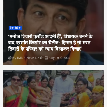
देश-विदेश
‘मनोज तिवारी फ्रॉड आदमी हैं’, विधायक बनने के
बाद प्रशांत किशोर का चैलेंज- हिम्मत है तो भरत
तिवारी के परिवार को न्याय दिलाकर दिखाएं
By
IMNB News Desk
August 5, 2026