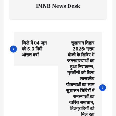
IMNB News Desk
P
जिले में 04 जून
सुशासन तिहार
o
को 5.5 मिमी
2026ः ग्राम
औसत वर्षा
बोकी के शिविर में
s
जनसमस्याओं का
हुआ निराकरण,
t
ग्रामीणों को मिला
शासकीय
योजनाओं का लाभ
n
सुशासन शिविरों में
समस्याओं का
a
त्वरित समाधान,
हितग्राहियों को
v
मिल रहा