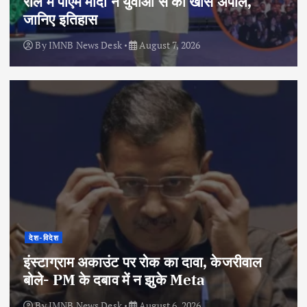
रील में पीएम मोदी ने युवाओं से की खास अपील,
जानिए इतिहास
By
IMNB News Desk
August 7, 2026
देश-विदेश
इंस्टाग्राम अकाउंट पर रोक का दावा, केजरीवाल
बोले- PM के दबाव में न झुके Meta
By
IMNB News Desk
August 6, 2026