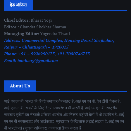
हेड ऑफिस
Chief Editor:
Bharat Yogi
Editor :
Chandra Shekhar Sharma
Managing Editor:
Yogendra Tiwari
Address:
Commercial Complex, Housing Board Shejbahar,
Raipur – Chhattisgarh – 4920015
Phone:
+91 – 9926990173, +91-7000746733
Email:
imnb.org@gmail.com
About Us
आई एम एन बी, भारत की हिन्दी समाचार वेबसाइट है. आई एम एन बी, वेब टीवी चैनल है.
आई एम एन बी, खबरों के लिए स्ट्रिंग आपरेशन भी करती है. आई एम एन बी, राष्ट्रीय
समाचार एजेंसी का नेटवर्क अखिल भारतीय और निकट पड़ोसी देशों में भी स्थापित है. आई
एम एन बी नक्सलवाद और आतंकवाद ,भ्रष्टाचार के खिलाफ लड़ाई लड़ता है. आई एम एन
बी आरटीआई (सूचना अधिकार) कार्यकर्ता तैयार करता है