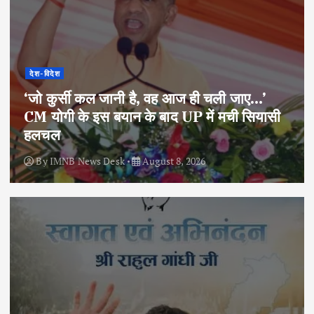
देश-विदेश
‘जो कुर्सी कल जानी है, वह आज ही चली जाए…’
CM योगी के इस बयान के बाद UP में मची सियासी
हलचल
By
IMNB News Desk
August 8, 2026