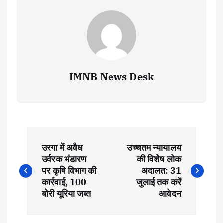
IMNB News Desk
P
उरगा में अवैध
उच्चतम न्यायालय
o
उर्वरक भंडारण
की विशेष लोक
पर कृषि विभाग की
अदालत: 31
s
कार्रवाई, 100
जुलाई तक करें
बोरी यूरिया जब्त
आवेदन
t