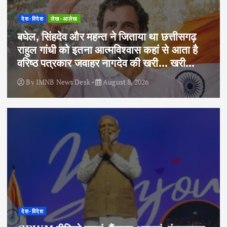
देश-विदेश
लेख-आलेख
बघेल, सिंहदेव और महन्त ने जिताया था छत्तीसगढ़
राहुल गांधी को इतना आत्मविश्वास कहां से आता है
वरिष्ठ पत्रकार जवाहर नागदेव की खरी… खरी…
By
IMNB News Desk
August 8, 2026
देश-विदेश