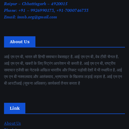
Raipur – Chhattisgarh – 4920015
Phone:
+91 – 9926990173, +91-7000746733
Email:
imnb.org@gmail.com
About Us
आई एम एन बी, भारत की हिन्दी समाचार वेबसाइट है. आई एम एन बी, वेब टीवी चैनल है.
आई एम एन बी, खबरों के लिए स्ट्रिंग आपरेशन भी करती है. आई एम एन बी, राष्ट्रीय
समाचार एजेंसी का नेटवर्क अखिल भारतीय और निकट पड़ोसी देशों में भी स्थापित है. आई
एम एन बी नक्सलवाद और आतंकवाद ,भ्रष्टाचार के खिलाफ लड़ाई लड़ता है. आई एम एन
बी आरटीआई (सूचना अधिकार) कार्यकर्ता तैयार करता है
Link
About Us