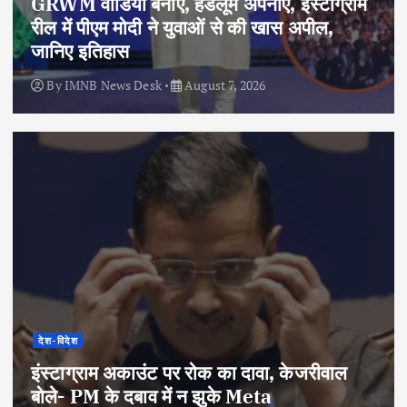
GRWM वीडियो बनाएं, हैंडलूम अपनाएं, इंस्टाग्राम
रील में पीएम मोदी ने युवाओं से की खास अपील,
जानिए इतिहास
By
IMNB News Desk
August 7, 2026
देश-विदेश
इंस्टाग्राम अकाउंट पर रोक का दावा, केजरीवाल
बोले- PM के दबाव में न झुके Meta