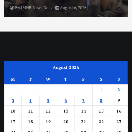
By
IMNB News Desk
August 6, 2026
August 2026
M
T
W
T
F
S
S
1
2
3
4
5
6
7
8
9
10
11
12
13
14
15
16
17
18
19
20
21
22
23