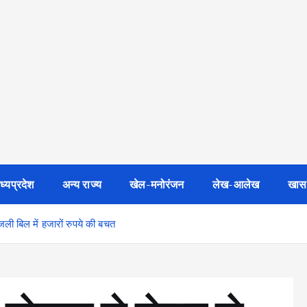
ध्यप्रदेश
अन्य राज्य
खेल-मनोरंजन
लेख-आलेख
खास
जली बिल में हजारों रुपये की बचत