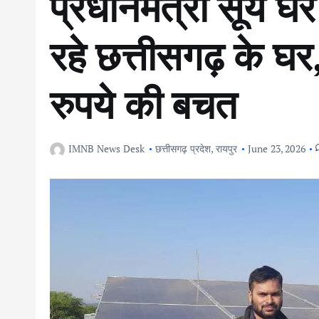
प्रधानमंत्री सूर्य 
रहे छत्तीसगढ़ के घर
रुपये की बचत
IMNB News Desk
छत्तीसगढ़ प्रदेश
,
रायपुर
June 23, 2026