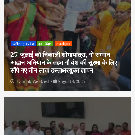
छत्तीसगढ़ प्रदेश
देश-विदेश
राजनांदगांव
27 जुलाई को निकाली शोभायात्रा, गो सम्मान
आह्वान अभियान के तहत गौ वंश की सुरक्षा के लिए
सौंपे गए तीन लाख हस्ताक्षरयुक्त ज्ञापन
By
Imnb WebDesk
August 4, 2026