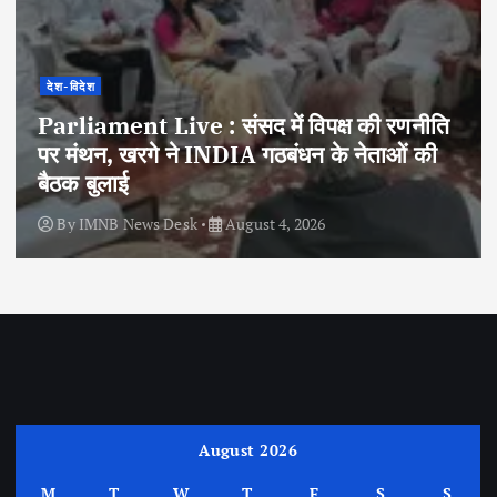
देश-विदेश
Parliament Live : संसद में विपक्ष की रणनीति
पर मंथन, खरगे ने INDIA गठबंधन के नेताओं की
बैठक बुलाई
By
IMNB News Desk
August 4, 2026
August 2026
M
T
W
T
F
S
S