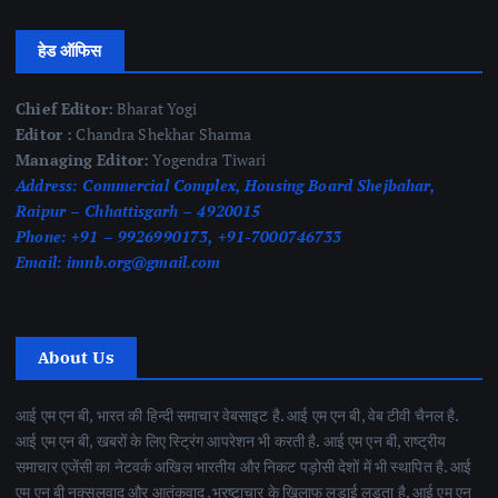
हेड ऑफिस
Chief Editor:
Bharat Yogi
Editor :
Chandra Shekhar Sharma
Managing Editor:
Yogendra Tiwari
Address:
Commercial Complex, Housing Board Shejbahar,
Raipur – Chhattisgarh – 4920015
Phone:
+91 – 9926990173, +91-7000746733
Email:
imnb.org@gmail.com
About Us
आई एम एन बी, भारत की हिन्दी समाचार वेबसाइट है. आई एम एन बी, वेब टीवी चैनल है.
आई एम एन बी, खबरों के लिए स्ट्रिंग आपरेशन भी करती है. आई एम एन बी, राष्ट्रीय
समाचार एजेंसी का नेटवर्क अखिल भारतीय और निकट पड़ोसी देशों में भी स्थापित है. आई
एम एन बी नक्सलवाद और आतंकवाद ,भ्रष्टाचार के खिलाफ लड़ाई लड़ता है. आई एम एन