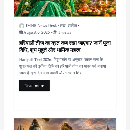
t
i
IMNB News Desk
लेख-आलेख
August 6, 2026
1 views
o
हरियाली तीज का व्रत कब रखा जाएगा? जानें पूजा
विधि, शुभ मुहूर्त और धार्मिक महत्व
n
Hariyali Teej 2026: हिंदू पंचांग के अनुसार, सावन मास के
शुक्ल पक्ष की तृतीया तिथि को हरियाली तीज का पावन पर्व मनाया
जाता है. इस दिन माता पार्वती और भगवान शिव…
Read more