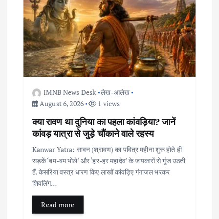
IMNB News Desk
लेख-आलेख
August 6, 2026
1 views
क्या रावण था दुनिया का पहला कांवड़िया? जानें
कांवड़ यात्रा से जुड़े चौंकाने वाले रहस्य
Kanwar Yatra: सावन (श्रावण) का पवित्र महीना शुरू होते ही
सड़कें ‘बम-बम भोले’ और ‘हर-हर महादेव’ के जयकारों से गूंज उठती
हैं. केसरिया वस्त्र धारण किए लाखों कांवड़िए गंगाजल भरकर
शिवलिंग…
Read more