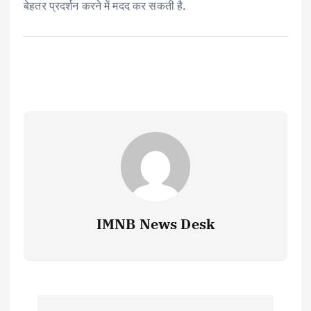
बेहतर प्रदर्शन करने में मदद कर सकती है.
IMNB News Desk
P