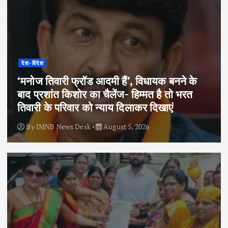
देश-विदेश
‘मनोज तिवारी फ्रॉड आदमी हैं’, विधायक बनने के
बाद प्रशांत किशोर का चैलेंज- हिम्मत है तो भरत
तिवारी के परिवार को न्याय दिलाकर दिखाएं
By
IMNB News Desk
August 5, 2026