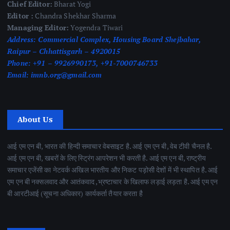
Chief Editor:
Bharat Yogi
Editor :
Chandra Shekhar Sharma
Managing Editor:
Yogendra Tiwari
Address:
Commercial Complex, Housing Board Shejbahar,
Raipur – Chhattisgarh – 4920015
Phone:
+91 – 9926990173, +91-7000746733
Email:
imnb.org@gmail.com
About Us
आई एम एन बी, भारत की हिन्दी समाचार वेबसाइट है. आई एम एन बी, वेब टीवी चैनल है.
आई एम एन बी, खबरों के लिए स्ट्रिंग आपरेशन भी करती है. आई एम एन बी, राष्ट्रीय
समाचार एजेंसी का नेटवर्क अखिल भारतीय और निकट पड़ोसी देशों में भी स्थापित है. आई
एम एन बी नक्सलवाद और आतंकवाद ,भ्रष्टाचार के खिलाफ लड़ाई लड़ता है. आई एम एन
बी आरटीआई (सूचना अधिकार) कार्यकर्ता तैयार करता है