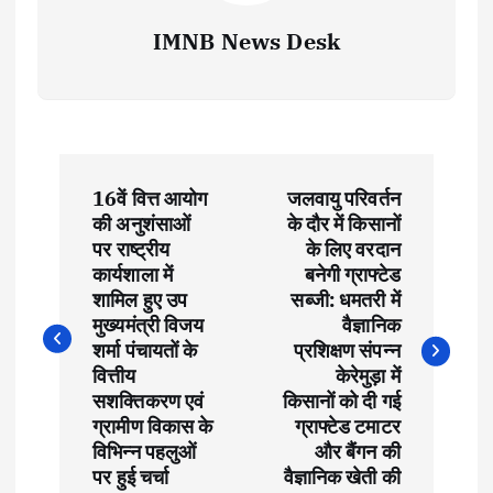
IMNB News Desk
P
16वें वित्त आयोग
जलवायु परिवर्तन
o
की अनुशंसाओं
के दौर में किसानों
पर राष्ट्रीय
के लिए वरदान
s
कार्यशाला में
बनेगी ग्राफ्टेड
शामिल हुए उप
सब्जी: धमतरी में
t
मुख्यमंत्री विजय
वैज्ञानिक
शर्मा पंचायतों के
प्रशिक्षण संपन्न
वित्तीय
केरेमुड़ा में
n
सशक्तिकरण एवं
किसानों को दी गई
ग्रामीण विकास के
ग्राफ्टेड टमाटर
a
विभिन्न पहलुओं
और बैंगन की
पर हुई चर्चा
वैज्ञानिक खेती की