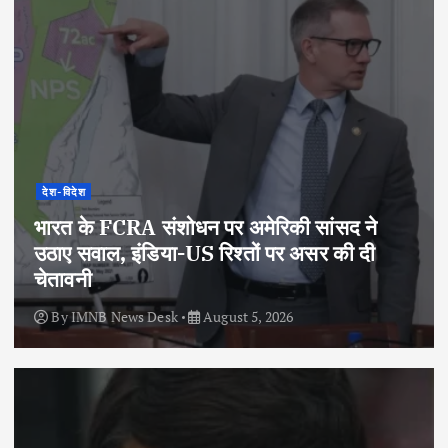
देश-विदेश
भारत के FCRA संशोधन पर अमेरिकी सांसद ने
उठाए सवाल, इंडिया-US रिश्तों पर असर की दी
चेतावनी
By
IMNB News Desk
August 5, 2026