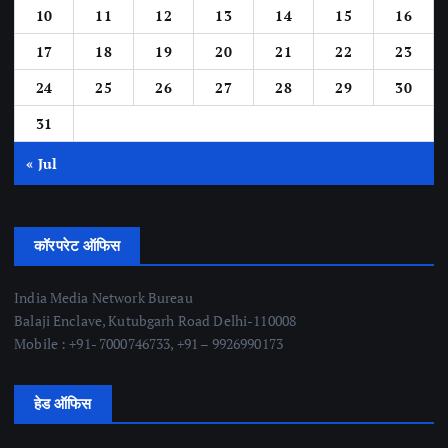
10
11
12
13
14
15
16
17
18
19
20
21
22
23
24
25
26
27
28
29
30
31
« Jul
कॉरपरेट ऑफिस
India Media Network Bureau
Balaji Enclave, Kutubgarh Road Delhi-110008
Mobile : +91- 7000746733, +91 – 9926990173
हेड ऑफिस