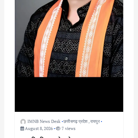
IMNB News Desk
छत्तीसगढ़ प्रदेश
,
रायपुर
August 8, 2026
7 views