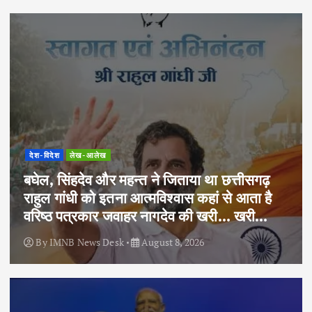
देश-विदेश
लेख-आलेख
बघेल, सिंहदेव और महन्त ने जिताया था छत्तीसगढ़
राहुल गांधी को इतना आत्मविश्वास कहां से आता है
वरिष्ठ पत्रकार जवाहर नागदेव की खरी… खरी…
By
IMNB News Desk
August 8, 2026