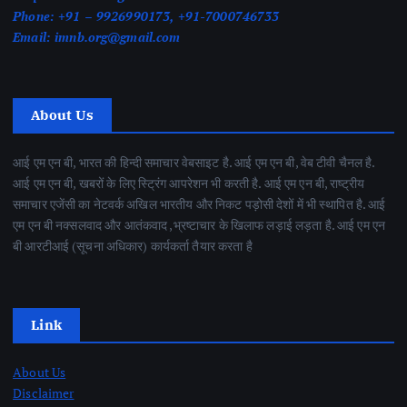
Phone:
+91 – 9926990173, +91-7000746733
Email:
imnb.org@gmail.com
About Us
आई एम एन बी, भारत की हिन्दी समाचार वेबसाइट है. आई एम एन बी, वेब टीवी चैनल है.
आई एम एन बी, खबरों के लिए स्ट्रिंग आपरेशन भी करती है. आई एम एन बी, राष्ट्रीय
समाचार एजेंसी का नेटवर्क अखिल भारतीय और निकट पड़ोसी देशों में भी स्थापित है. आई
एम एन बी नक्सलवाद और आतंकवाद ,भ्रष्टाचार के खिलाफ लड़ाई लड़ता है. आई एम एन
बी आरटीआई (सूचना अधिकार) कार्यकर्ता तैयार करता है
Link
About Us
Disclaimer