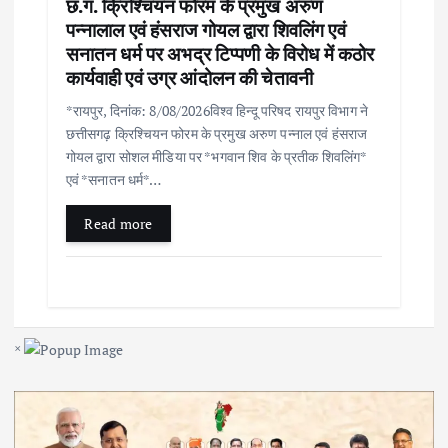
छ.ग. क्रिश्चियन फोरम के प्रमुख अरुण
पन्नालाल एवं हंसराज गोयल द्वारा शिवलिंग एवं
सनातन धर्म पर अभद्र टिप्पणी के विरोध में कठोर
कार्यवाही एवं उग्र आंदोलन की चेतावनी
*रायपुर, दिनांक: 8/08/2026विश्व हिन्दू परिषद रायपुर विभाग ने
छत्तीसगढ़ क्रिश्चियन फोरम के प्रमुख अरुण पन्नाल एवं हंसराज
गोयल द्वारा सोशल मीडिया पर *भगवान शिव के प्रतीक शिवलिंग*
एवं *सनातन धर्म*…
Read more
×