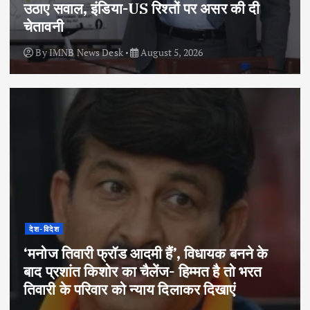
उठाए सवाल, इंडिया-US रिश्तों पर असर की दी
चेतावनी
By
IMNB News Desk
August 5, 2026
देश-विदेश
‘मनोज तिवारी फ्रॉड आदमी हैं’, विधायक बनने के
बाद प्रशांत किशोर का चैलेंज- हिम्मत है तो भरत
तिवारी के परिवार को न्याय दिलाकर दिखाएं