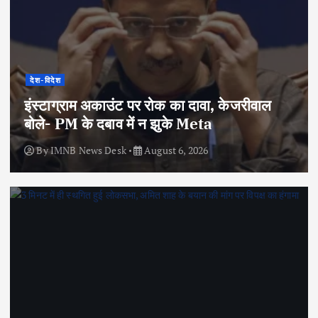
देश-विदेश
इंस्टाग्राम अकाउंट पर रोक का दावा, केजरीवाल
बोले- PM के दबाव में न झुके Meta
By
IMNB News Desk
August 6, 2026