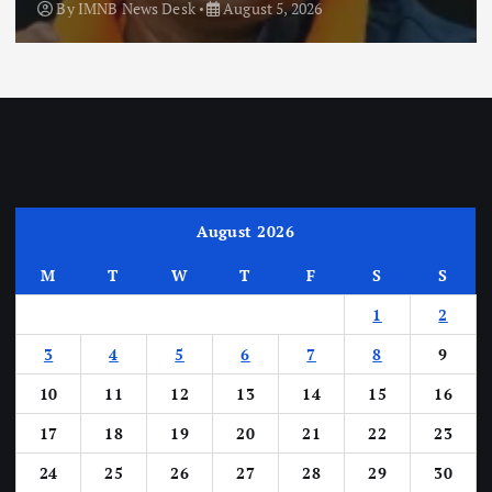
By
IMNB News Desk
August 5, 2026
August 2026
M
T
W
T
F
S
S
1
2
3
4
5
6
7
8
9
10
11
12
13
14
15
16
17
18
19
20
21
22
23
24
25
26
27
28
29
30