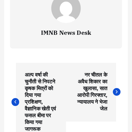
IMNB News Desk
P
अल्प वर्षा की
नर चीतल के
o
चुनौती से निपटने
अवैध शिकार का
कृषक मित्रों को
खुलासा, सात
s
दिया गया
आरोपी गिरफ्तार,
प्रशिक्षण,
न्यायालय ने भेजा
t
वैज्ञानिक खेती एवं
जेल
फसल बीमा पर
किया गया
n
जागरूक