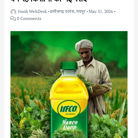
Imnb WebDesk
छत्तीसगढ़ प्रदेश
,
रायपुर
May 31, 2026
0 Comments