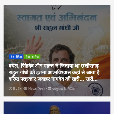
देश-विदेश
लेख-आलेख
बघेल, सिंहदेव और महन्त ने जिताया था छत्तीसगढ़
राहुल गांधी को इतना आत्मविश्वास कहां से आता है
वरिष्ठ पत्रकार जवाहर नागदेव की खरी… खरी…
By
IMNB News Desk
August 8, 2026