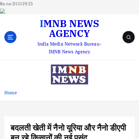
Ro no D15139/23
S
IMNB NEWS
k
AGENCY
i
p
lndia Media Network Bureau-
t
IMNB News Agency
o
c
o
n
t
e
Home
n
t
बदलती खेती में नैनो यूरिया और नैनो डीएपी
बन रहे किसानों की नई पसंद