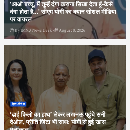
‘आओ बच्चू, मैं तुम्हें दंगा कराना सिखा देता हूं-कैसे
दंगा होता है…’ सीएम योगी का बयान सोशल मीडिया
पर वायरल
By
IMNB News Desk
August 8, 2026
देश-विदेश
‘ढाई किलो का हाथ’ लेकर लखनऊ पहुंचे सनी
देओल, प्रीति जिंटा भी साथ: योगी से हुई खास
मुलाकात