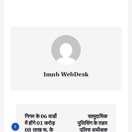
Imnb WebDesk
P
निगम के 06 वार्डो
सामुदायिक
o
में होंगे 01 करोड़
पुलिसिंग के तहत
08 लाख रू. के
पुलिस अधीक्षक