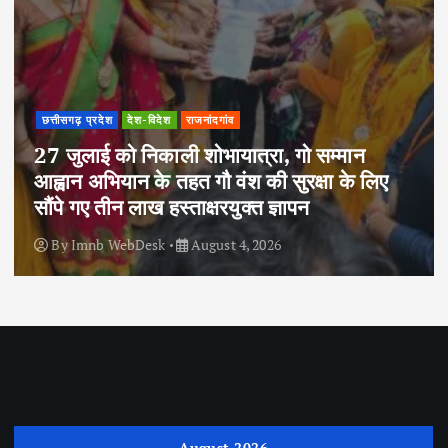
छत्तीसगढ़ प्रदेश
देश-विदेश
राजनांदगांव
27 जुलाई को निकाली शोभायात्रा, गो सम्मान
आह्वान अभियान के तहत गौ वंश की सुरक्षा के लिए
सौंपे गए तीन लाख हस्ताक्षरयुक्त ज्ञापन
By
Imnb WebDesk
August 4, 2026
August 2026