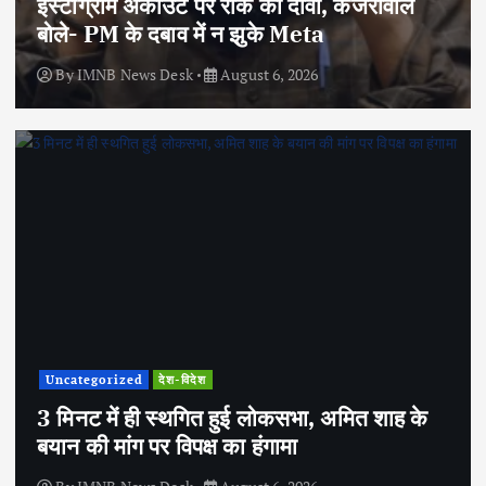
इंस्टाग्राम अकाउंट पर रोक का दावा, केजरीवाल
बोले- PM के दबाव में न झुके Meta
By
IMNB News Desk
August 6, 2026
Uncategorized
देश-विदेश
3 मिनट में ही स्थगित हुई लोकसभा, अमित शाह के
बयान की मांग पर विपक्ष का हंगामा