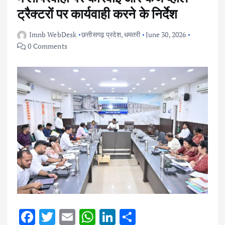
ट्रैक्टरों पर कार्यवाही करने के निर्देश
Imnb WebDesk
छत्तीसगढ़ प्रदेश
,
धमतरी
June 30, 2026
0 Comments
F
T
E
W
Li
S