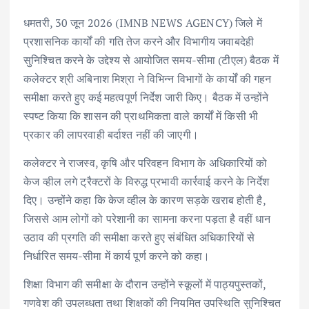
ac
w
m
h
n
h
धमतरी, 30 जून 2026 (IMNB NEWS AGENCY) जिले में
e
it
ai
at
k
ar
प्रशासनिक कार्यों की गति तेज करने और विभागीय जवाबदेही
b
te
l
s
e
e
सुनिश्चित करने के उद्देश्य से आयोजित समय-सीमा (टीएल) बैठक में
o
r
A
dI
कलेक्टर श्री अबिनाश मिश्रा ने विभिन्न विभागों के कार्यों की गहन
o
p
n
समीक्षा करते हुए कई महत्वपूर्ण निर्देश जारी किए। बैठक में उन्होंने
k
p
स्पष्ट किया कि शासन की प्राथमिकता वाले कार्यों में किसी भी
प्रकार की लापरवाही बर्दाश्त नहीं की जाएगी।
कलेक्टर ने राजस्व, कृषि और परिवहन विभाग के अधिकारियों को
केज व्हील लगे ट्रैक्टरों के विरुद्ध प्रभावी कार्रवाई करने के निर्देश
दिए। उन्होंने कहा कि केज व्हील के कारण सड़के खराब होती है,
जिससे आम लोगों को परेशानी का सामना करना पड़ता है वहीं धान
उठाव की प्रगति की समीक्षा करते हुए संबंधित अधिकारियों से
निर्धारित समय-सीमा में कार्य पूर्ण करने को कहा।
शिक्षा विभाग की समीक्षा के दौरान उन्होंने स्कूलों में पाठ्यपुस्तकों,
गणवेश की उपलब्धता तथा शिक्षकों की नियमित उपस्थिति सुनिश्चित