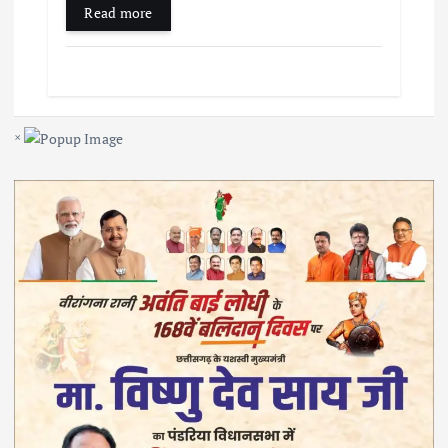
Read more
×