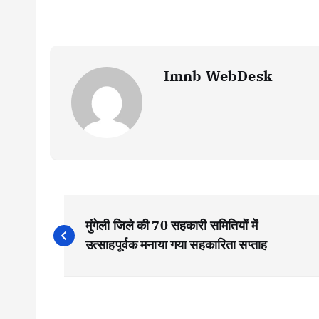
Imnb WebDesk
P
मुंगेली जिले की 70 सहकारी समितियों में
o
उत्साहपूर्वक मनाया गया सहकारिता सप्ताह
s