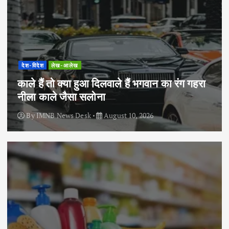
देश-विदेश
लेख-आलेख
काले हैं तो क्या हुआ दिलवाले हैं भगवान का रंग गहरा
नीला काले जैसा सलोना
By
IMNB News Desk
August 10, 2026