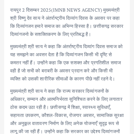
ac
w
m
h
n
h
रायपुर 2 दिसम्बर 2025(IMNB NEWS AGENCY) मुख्यमंत्री
e
it
ai
at
k
ar
श्री विष्णु देव साय ने अंतर्राष्ट्रीय दिव्यांग दिवस के अवसर पर कहा
b
te
l
s
e
e
कि दिव्यांगजन हमारे समाज का अभिन्न हिस्सा है। छत्तीसगढ़ सरकार
o
r
A
dI
दिव्यांगजनो के सशक्तिकरण के लिए प्रतिबद्ध है।
o
p
n
मुख्यमंत्री श्री साय ने कहा कि अंतर्राष्ट्रीय दिव्यांग दिवस समाज को
k
p
यह समझने का अवसर देता है कि दिव्यांगजन किसी भी दृष्टि से
कमतर नहीं हैं। उन्होंने कहा कि एक सशक्त और प्रगतिशील समाज
वही है जो सभी को बराबरी के अवसर प्रदान करे और किसी भी
व्यक्ति को उसकी शारीरिक सीमाओं के कारण पीछे नहीं रहने दे।
मुख्यमंत्री श्री साय ने कहा कि राज्य सरकार दिव्यांगजनों के
अधिकार, सम्मान और आत्मनिर्भरता सुनिश्चित करने के लिए लगातार
ठोस कदम उठा रही है। छत्तीसगढ़ में शिक्षा, स्वास्थ्य सुविधाएँ,
सहायता उपकरण, कौशल-विकास, रोजगार अवसर, सामाजिक सुरक्षा
और अनुकूल वातावरण निर्माण के लिए अनेक योजनाएँ सुदृढ़ रूप से
लागू की जा रही हैं। उन्होंने कहा कि सरकार का उद्देश्य दिव्यांगजनों