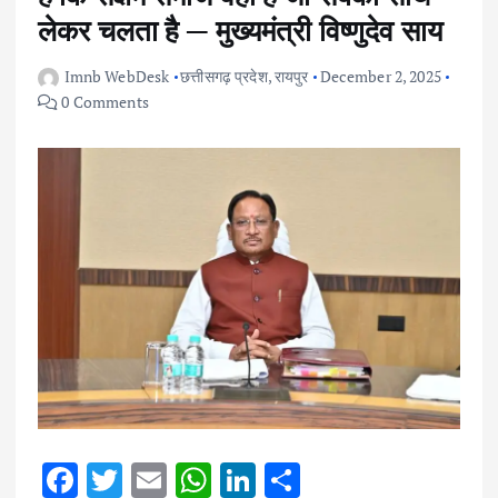
लेकर चलता है — मुख्यमंत्री विष्णुदेव साय
Imnb WebDesk
छत्तीसगढ़ प्रदेश
,
रायपुर
December 2, 2025
0 Comments
F
T
E
W
Li
S