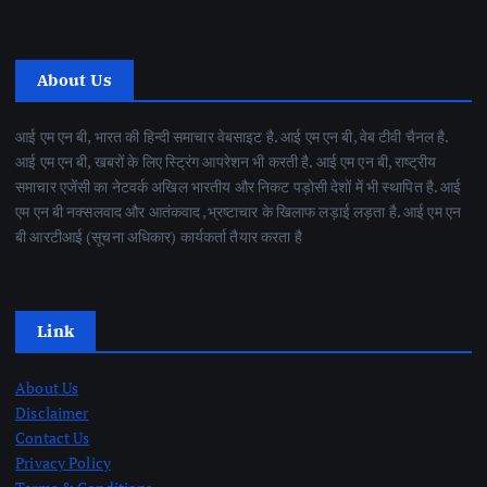
About Us
आई एम एन बी, भारत की हिन्दी समाचार वेबसाइट है. आई एम एन बी, वेब टीवी चैनल है.
आई एम एन बी, खबरों के लिए स्ट्रिंग आपरेशन भी करती है. आई एम एन बी, राष्ट्रीय
समाचार एजेंसी का नेटवर्क अखिल भारतीय और निकट पड़ोसी देशों में भी स्थापित है. आई
एम एन बी नक्सलवाद और आतंकवाद ,भ्रष्टाचार के खिलाफ लड़ाई लड़ता है. आई एम एन
बी आरटीआई (सूचना अधिकार) कार्यकर्ता तैयार करता है
Link
About Us
Disclaimer
Contact Us
Privacy Policy