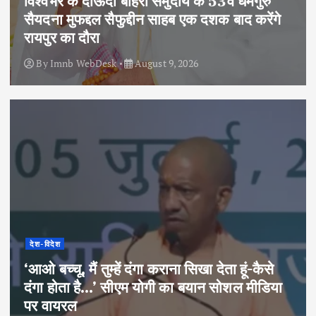
विश्वभर के दाऊदी बोहरा समुदाय के 53वें धर्मगुरु
सैयदना मुफद्दल सैफुद्दीन साहब एक दशक बाद करेंगे
रायपुर का दौरा
By
Imnb WebDesk
August 9, 2026
देश-विदेश
‘आओ बच्चू, मैं तुम्हें दंगा कराना सिखा देता हूं-कैसे
दंगा होता है…’ सीएम योगी का बयान सोशल मीडिया
पर वायरल