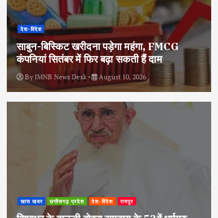
देश-विदेश
साबुन-बिस्किट खरीदना पड़ेगा महंगा, FMCG
कंपनियां सितंबर में फिर बढ़ा सकती हैं दाम
By
IMNB News Desk
August 10, 2026
खास खबर
छत्तीसगढ़ प्रदेश
देश-विदेश
रायपुर