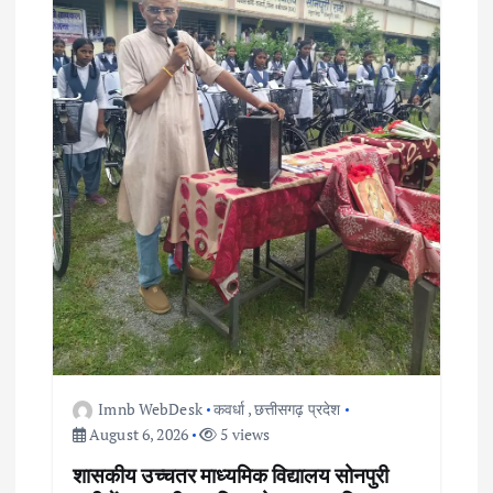
a
t
i
o
n
Imnb WebDesk
कवर्धा
,
छत्तीसगढ़ प्रदेश
August 6, 2026
5 views
शासकीय उच्चतर माध्यमिक विद्यालय सोनपुरी