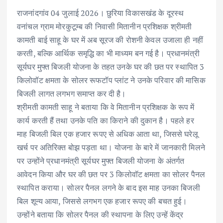
o
p
n
राजनांदगांव 04 जुलाई 2026। छुरिया विकासखंड के दूरस्थ
k
p
वनांचल ग्राम मोरकुटूम्ब की निवासी मितानीन प्रशिक्षक श्रीमती
कामती बाई साहू के घर में अब सूरज की रोशनी केवल उजाला ही नहीं
करती, बल्कि आर्थिक समृद्धि का भी माध्यम बन गई है। प्रधानमंत्री
सूर्यघर मुफ्त बिजली योजना के तहत उनके घर की छत पर स्थापित 3
किलोवॉट क्षमता के सोलर रूफटॉप प्लांट ने उनके परिवार की मासिक
बिजली लागत लगभग समाप्त कर दी है।
श्रीमती कामती साहू ने बताया कि वे मितानीन प्रशिक्षक के रूप में
कार्य करती हैं तथा उनके पति का किराने की दुकान है। पहले हर
माह बिजली बिल एक हजार रूपए से अधिक आता था, जिससे घरेलू
खर्च पर अतिरिक्त बोझ पड़ता था। योजना के बारे में जानकारी मिलने
पर उन्होंने प्रधानमंत्री सूर्यघर मुफ्त बिजली योजना के अंतर्गत
आवेदन किया और घर की छत पर 3 किलोवॉट क्षमता का सोलर पैनल
स्थापित कराया। सोलर पैनल लगने के बाद इस माह उनका बिजली
बिल शून्य आया, जिससे लगभग एक हजार रूपए की बचत हुई।
उन्होंने बताया कि सोलर पैनल की स्थापना के लिए उन्हें केंद्र