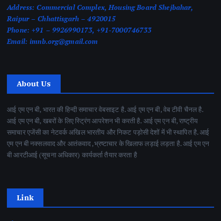
Address:
Commercial Complex, Housing Board Shejbahar,
Raipur – Chhattisgarh – 4920015
Phone:
+91 – 9926990173, +91-7000746733
Email:
imnb.org@gmail.com
About Us
आई एम एन बी, भारत की हिन्दी समाचार वेबसाइट है. आई एम एन बी, वेब टीवी चैनल है.
आई एम एन बी, खबरों के लिए स्ट्रिंग आपरेशन भी करती है. आई एम एन बी, राष्ट्रीय
समाचार एजेंसी का नेटवर्क अखिल भारतीय और निकट पड़ोसी देशों में भी स्थापित है. आई
एम एन बी नक्सलवाद और आतंकवाद ,भ्रष्टाचार के खिलाफ लड़ाई लड़ता है. आई एम एन
बी आरटीआई (सूचना अधिकार) कार्यकर्ता तैयार करता है
Link