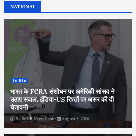
NATIONAL
देश-विदेश
भारत के FCRA संशोधन पर अमेरिकी सांसद ने
उठाए सवाल, इंडिया-US रिश्तों पर असर की दी
चेतावनी
By
IMNB News Desk
August 5, 2026