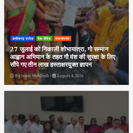
छत्तीसगढ़ प्रदेश
देश-विदेश
राजनांदगांव
27 जुलाई को निकाली शोभायात्रा, गो सम्मान
आह्वान अभियान के तहत गौ वंश की सुरक्षा के लिए
सौंपे गए तीन लाख हस्ताक्षरयुक्त ज्ञापन
By
Imnb WebDesk
August 4, 2026