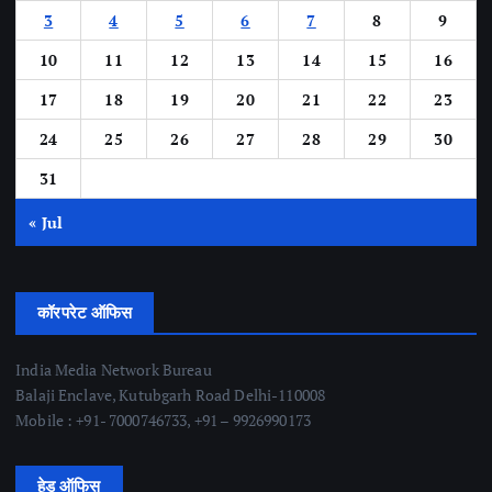
3
4
5
6
7
8
9
10
11
12
13
14
15
16
17
18
19
20
21
22
23
24
25
26
27
28
29
30
31
« Jul
कॉरपरेट ऑफिस
India Media Network Bureau
Balaji Enclave, Kutubgarh Road Delhi-110008
Mobile : +91- 7000746733, +91 – 9926990173
हेड ऑफिस