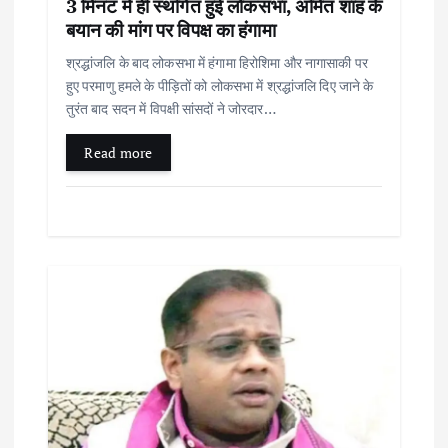
3 मिनट में ही स्थगित हुई लोकसभा, अमित शाह के
बयान की मांग पर विपक्ष का हंगामा
a
श्रद्धांजलि के बाद लोकसभा में हंगामा हिरोशिमा और नागासाकी पर
t
हुए परमाणु हमले के पीड़ितों को लोकसभा में श्रद्धांजलि दिए जाने के
तुरंत बाद सदन में विपक्षी सांसदों ने जोरदार…
i
Read more
o
n