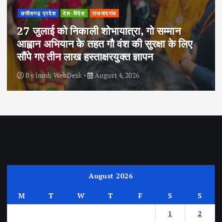
छत्तीसगढ़ प्रदेश
देश-विदेश
राजनांदगांव
27 जुलाई को निकाली शोभायात्रा, गो सम्मान
आह्वान अभियान के तहत गौ वंश की सुरक्षा के लिए
सौंपे गए तीन लाख हस्ताक्षरयुक्त ज्ञापन
By
Imnb WebDesk
August 4, 2026
August 2026
M
T
W
T
F
S
S
1
2