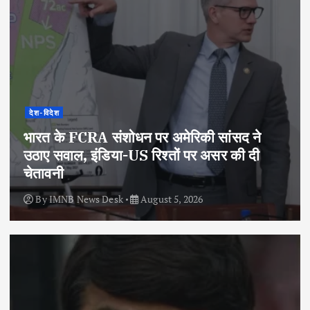
देश-विदेश
भारत के FCRA संशोधन पर अमेरिकी सांसद ने
उठाए सवाल, इंडिया-US रिश्तों पर असर की दी
चेतावनी
By
IMNB News Desk
August 5, 2026