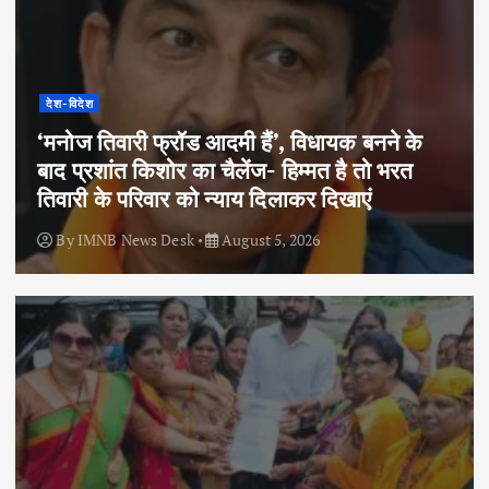
देश-विदेश
‘मनोज तिवारी फ्रॉड आदमी हैं’, विधायक बनने के
बाद प्रशांत किशोर का चैलेंज- हिम्मत है तो भरत
तिवारी के परिवार को न्याय दिलाकर दिखाएं
By
IMNB News Desk
August 5, 2026