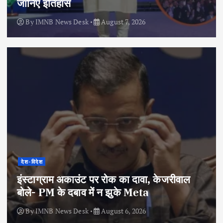
जानिए इतिहास
By
IMNB News Desk
August 7, 2026
देश-विदेश
इंस्टाग्राम अकाउंट पर रोक का दावा, केजरीवाल
बोले- PM के दबाव में न झुके Meta
By
IMNB News Desk
August 6, 2026