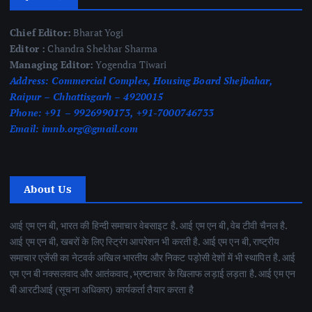
Chief Editor:
Bharat Yogi
Editor :
Chandra Shekhar Sharma
Managing Editor:
Yogendra Tiwari
Address:
Commercial Complex, Housing Board Shejbahar,
Raipur – Chhattisgarh – 4920015
Phone:
+91 – 9926990173, +91-7000746733
Email:
imnb.org@gmail.com
About Us
आई एम एन बी, भारत की हिन्दी समाचार वेबसाइट है. आई एम एन बी, वेब टीवी चैनल है.
आई एम एन बी, खबरों के लिए स्ट्रिंग आपरेशन भी करती है. आई एम एन बी, राष्ट्रीय
समाचार एजेंसी का नेटवर्क अखिल भारतीय और निकट पड़ोसी देशों में भी स्थापित है. आई
एम एन बी नक्सलवाद और आतंकवाद ,भ्रष्टाचार के खिलाफ लड़ाई लड़ता है. आई एम एन
बी आरटीआई (सूचना अधिकार) कार्यकर्ता तैयार करता है