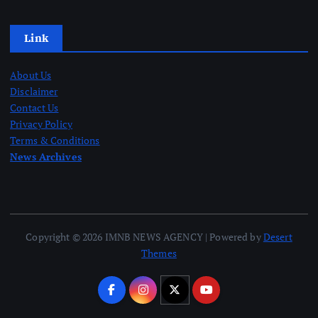
Link
About Us
Disclaimer
Contact Us
Privacy Policy
Terms & Conditions
News Archives
Copyright © 2026 IMNB NEWS AGENCY | Powered by
Desert
Themes