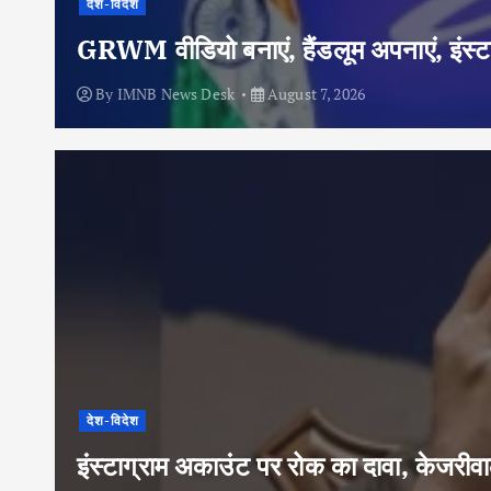
देश-विदेश
GRWM वीडियो बनाएं, हैंडलूम अपनाएं, इंस्टा
By
IMNB News Desk
August 7, 2026
देश-विदेश
इंस्टाग्राम अकाउंट पर रोक का दावा, केजरी