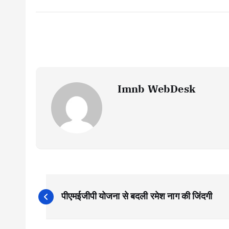
Imnb WebDesk
P
पीएमईजीपी योजना से बदली रमेश नाग की जिंदगी
o