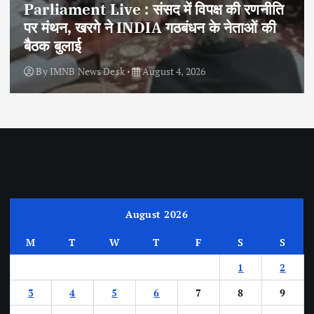
Parliament Live : संसद में विपक्ष की रणनीति
पर मंथन, खरगे ने INDIA गठबंधन के नेताओं की
बैठक बुलाई
By
IMNB News Desk
August 4, 2026
August 2026
M
T
W
T
F
S
S
1
2
3
4
5
6
7
8
9