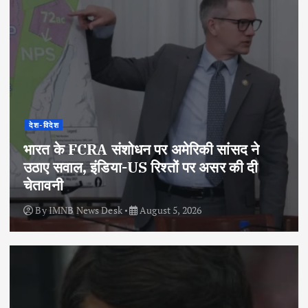
देश-विदेश
भारत के FCRA संशोधन पर अमेरिकी सांसद ने
उठाए सवाल, इंडिया-US रिश्तों पर असर की दी
चेतावनी
By
IMNB News Desk
August 5, 2026