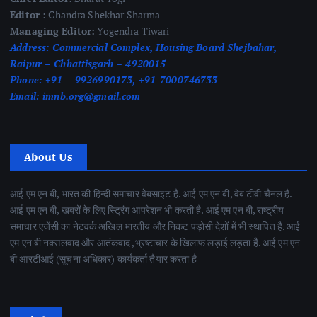
Editor :
Chandra Shekhar Sharma
Managing Editor:
Yogendra Tiwari
Address:
Commercial Complex, Housing Board Shejbahar,
Raipur – Chhattisgarh – 4920015
Phone:
+91 – 9926990173, +91-7000746733
Email:
imnb.org@gmail.com
About Us
आई एम एन बी, भारत की हिन्दी समाचार वेबसाइट है. आई एम एन बी, वेब टीवी चैनल है.
आई एम एन बी, खबरों के लिए स्ट्रिंग आपरेशन भी करती है. आई एम एन बी, राष्ट्रीय
समाचार एजेंसी का नेटवर्क अखिल भारतीय और निकट पड़ोसी देशों में भी स्थापित है. आई
एम एन बी नक्सलवाद और आतंकवाद ,भ्रष्टाचार के खिलाफ लड़ाई लड़ता है. आई एम एन
बी आरटीआई (सूचना अधिकार) कार्यकर्ता तैयार करता है