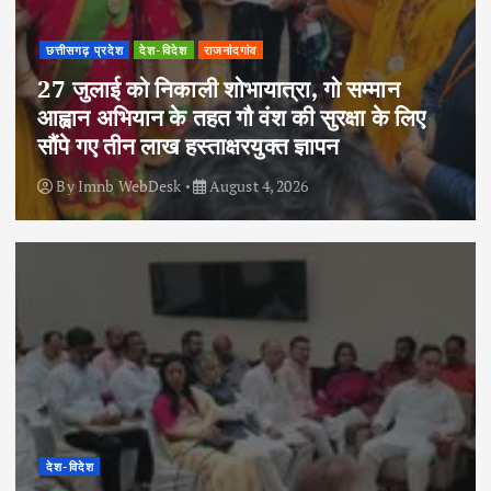
छत्तीसगढ़ प्रदेश
देश-विदेश
राजनांदगांव
27 जुलाई को निकाली शोभायात्रा, गो सम्मान
आह्वान अभियान के तहत गौ वंश की सुरक्षा के लिए
सौंपे गए तीन लाख हस्ताक्षरयुक्त ज्ञापन
By
Imnb WebDesk
August 4, 2026
देश-विदेश