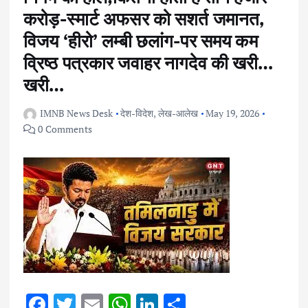
करोड़-स्मार्ट अफसर को सशर्त जमानत,
विजय ‘हीरो’ लम्बी छलांग-पर समय कम
व्रिष्ठ पत्रकार जवाहर नागदेव की खरी…
खरी…
IMNB News Desk
देश-विदेश
,
लेख-आलेख
May 19, 2026
0 Comments
F
T
E
W
Li
S