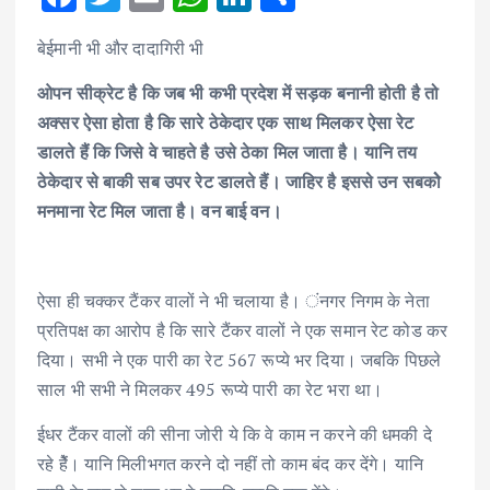
ac
w
m
h
n
h
बेईमानी भी और दादागिरी भी
e
it
ai
at
k
ar
b
te
l
s
e
e
ओपन सीक्रेट है कि जब भी कभी प्रदेश में सड़क बनानी होती है तो
अक्सर ऐसा होता है कि सारे ठेकेदार एक साथ मिलकर ऐसा रेट
o
r
A
dI
डालते हैं कि जिसे वे चाहते है उसे ठेका मिल जाता है। यानि तय
o
p
n
ठेकेदार से बाकी सब उपर रेट डालते हैं। जाहिर है इससे उन सबकोे
k
p
मनमाना रेट मिल जाता है। वन बाई वन।
ऐसा ही चक्कर टैंकर वालों ने भी चलाया है। ंनगर निगम के नेता
प्रतिपक्ष का आरोप है कि सारे टैंकर वालों ने एक समान रेट कोड कर
दिया। सभी ने एक पारी का रेट 567 रूप्ये भर दिया। जबकि पिछले
साल भी सभी ने मिलकर 495 रूप्ये पारी का रेट भरा था।
ईधर टैंकर वालों की सीना जोरी ये कि वे काम न करने की धमकी दे
रहे हैें। यानि मिलीभगत करने दो नहीं तो काम बंद कर देंगे। यानि