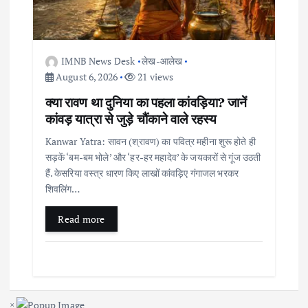
IMNB News Desk
लेख-आलेख
August 6, 2026
21 views
क्या रावण था दुनिया का पहला कांवड़िया? जानें
कांवड़ यात्रा से जुड़े चौंकाने वाले रहस्य
Kanwar Yatra: सावन (श्रावण) का पवित्र महीना शुरू होते ही
सड़कें ‘बम-बम भोले’ और ‘हर-हर महादेव’ के जयकारों से गूंज उठती
हैं. केसरिया वस्त्र धारण किए लाखों कांवड़िए गंगाजल भरकर
शिवलिंग…
Read more
×