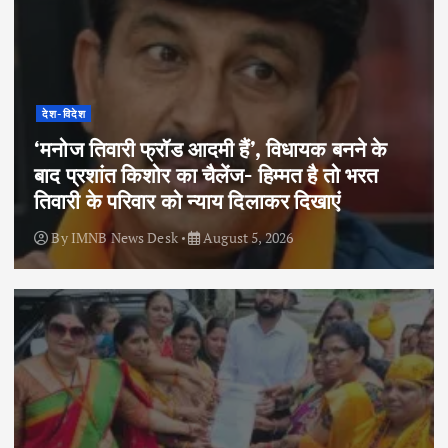
देश-विदेश
‘मनोज तिवारी फ्रॉड आदमी हैं’, विधायक बनने के
बाद प्रशांत किशोर का चैलेंज- हिम्मत है तो भरत
तिवारी के परिवार को न्याय दिलाकर दिखाएं
By
IMNB News Desk
August 5, 2026