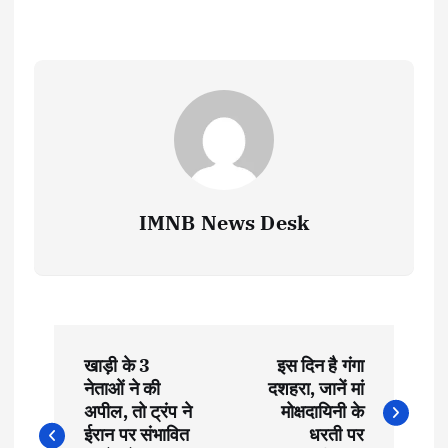
IMNB News Desk
P
खाड़ी के 3
इस दिन है गंगा
o
नेताओं ने की
दशहरा, जानें मां
अपील, तो ट्रंप ने
मोक्षदायिनी के
s
ईरान पर संभावित
धरती पर