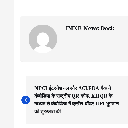
IMNB News Desk
P
NPCI इंटरनेशनल और ACLEDA बैंक ने
o
कंबोडिया के राष्ट्रीय QR कोड, KHQR के
माध्यम से कंबोडिया में क्रॉस-बॉर्डर UPI भुगतान
s
की शुरुआत की