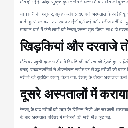
o
r
A
dI
मौत हो गई है. डीएम सुब्रत कुमार सेन ने घटना में चार मौत की पुष्टि 
o
p
n
जानकारी के अनुसार, सुबह करीब 3:40 बजे अस्पताल के आईसीयू वार्
k
p
वार्ड धुएं से भर गया. उस समय आईसीयू में कई गंभीर मरीज भर्ती थे.
तत्काल वार्ड में फंसे लोगों को रेस्क्यू करना शुरू किया. साथ ही त
खिड़कियां और दरवाजे तो
मौके पर पहुंची दमकल टीम ने स्थिति की गंभीरता को देखते हुए आईस
बनाई. दमकलकर्मियों ने ऑक्सीजन सपोर्ट पर मौजूद मरीजों को बाह
मरीजों को सुरक्षित रेस्क्यू किया गया. रेस्क्यू के दौरान अस्पताल कर्म
दूसरे अस्पतालों में कराया
रेस्क्यू के बाद मरीजों को शहर के विभिन्न निजी और सरकारी अस्पताल
के बाद अस्पताल परिसर में परिजनों की भारी भीड़ जुट गई.