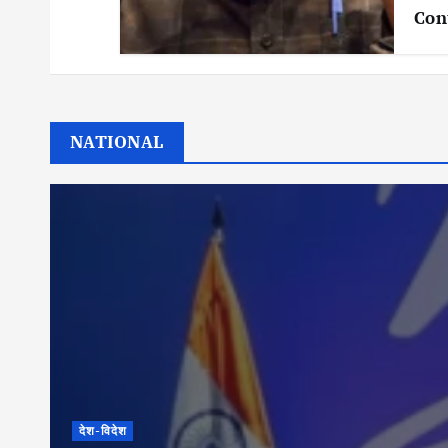
Con
NATIONAL
देश-विदेश