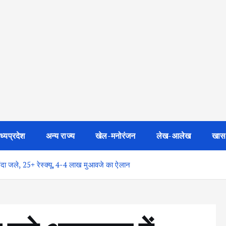
ध्यप्रदेश
अन्य राज्य
खेल-मनोरंजन
लेख-आलेख
खास
ंदा जले, 25+ रेस्क्यू, 4-4 लाख मुआवजे का ऐलान