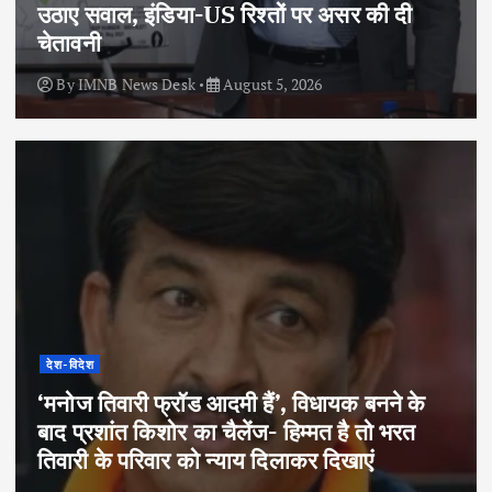
उठाए सवाल, इंडिया-US रिश्तों पर असर की दी
चेतावनी
By
IMNB News Desk
August 5, 2026
देश-विदेश
‘मनोज तिवारी फ्रॉड आदमी हैं’, विधायक बनने के
बाद प्रशांत किशोर का चैलेंज- हिम्मत है तो भरत
तिवारी के परिवार को न्याय दिलाकर दिखाएं