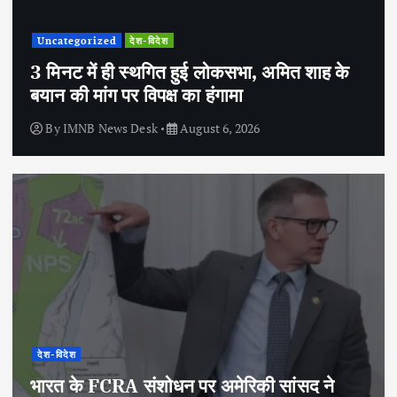
Uncategorized
देश-विदेश
3 मिनट में ही स्थगित हुई लोकसभा, अमित शाह के
बयान की मांग पर विपक्ष का हंगामा
By
IMNB News Desk
August 6, 2026
देश-विदेश
भारत के FCRA संशोधन पर अमेरिकी सांसद ने