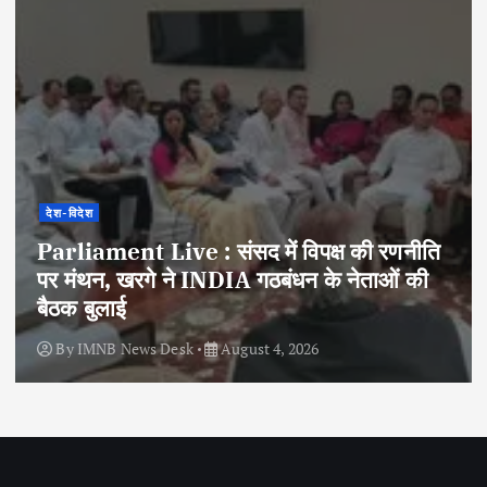
देश-विदेश
Parliament Live : संसद में विपक्ष की रणनीति
पर मंथन, खरगे ने INDIA गठबंधन के नेताओं की
बैठक बुलाई
By
IMNB News Desk
August 4, 2026