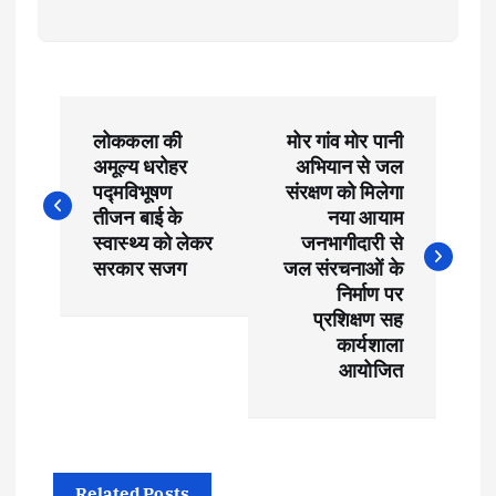
P
लोककला की
मोर गांव मोर पानी
o
अमूल्य धरोहर
अभियान से जल
पद्मविभूषण
संरक्षण को मिलेगा
s
तीजन बाई के
नया आयाम
स्वास्थ्य को लेकर
जनभागीदारी से
t
सरकार सजग
जल संरचनाओं के
निर्माण पर
प्रशिक्षण सह
n
कार्यशाला
आयोजित
a
v
Related Posts