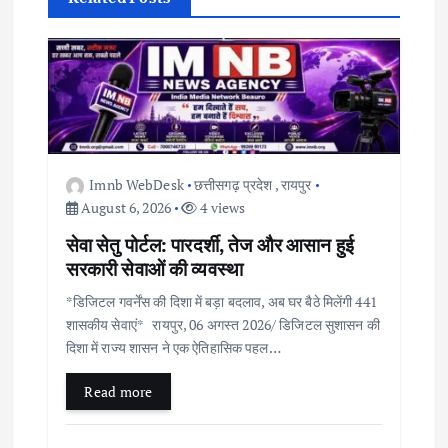
i
g
a
t
i
Imnb WebDesk
छत्तीसगढ़ प्रदेश
,
रायपुर
August 6, 2026
4 views
o
सेवा सेतु पोर्टल: पारदर्शी, तेज और आसान हुई
सरकारी सेवाओं की व्यवस्था
n
*डिजिटल गवर्नेंस की दिशा में बड़ा बदलाव, अब घर बैठे मिलेंगी 441
शासकीय सेवाएं* रायपुर, 06 अगस्त 2026/ डिजिटल सुशासन की
दिशा में राज्य शासन ने एक ऐतिहासिक पहल…
Read more