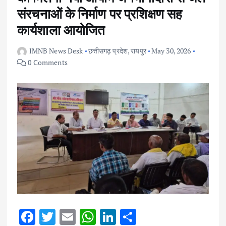
संरचनाओं के निर्माण पर प्रशिक्षण सह
कार्यशाला आयोजित
IMNB News Desk
छत्तीसगढ़ प्रदेश
,
रायपुर
May 30, 2026
0 Comments
F
T
E
W
Li
S