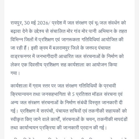
ac
w
m
h
n
h
e
it
ai
at
k
ar
b
te
l
s
e
e
रायपुर, 30 मई 2026/ प्रदेश में जल संरक्षण एवं भू-जल संवर्धन को
बढ़ावा देने के उद्देश्य से संचालित मोर गांव मोर पानी अभियान के तहत
o
r
A
dI
विभिन्न जिलों में प्रशिक्षण एवं जागरूकता गतिविधियां आयोजित की
o
p
n
जा रही हैं। इसी क्रम में बलरामपुर जिले के जनपद पंचायत
k
p
वाड्रफनगर में जनभागीदारी आधारित जल संरचनाओं के निर्माण को
लेकर एक दिवसीय प्रशिक्षण सह कार्यशाला का आयोजन किया
गया।
कार्यशाला में ग्राम स्तर पर जल संरक्षण गतिविधियों के प्रभावी
क्रियान्वयन तथा जनसहभागिता से 5 प्रतिशत मॉडल संरचना एवं
अन्य जल संरक्षण संरचनाओं के निर्माण संबंधी विस्तृत जानकारी दी
गई। प्रशिक्षण में सरपंचों, पंचायत सचिवों एवं तकनीकी सहायकों को
स्वीकृत किए जाने वाले कार्यों, संरचनाओं के चयन, तकनीकी मापदंडों
तथा कार्यान्वयन प्रक्रिया की जानकारी प्रदान की गई।