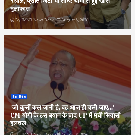
देओल, प्रीति जिंटा भी साथ: योगी से हुई खास
मुलाकात
By
IMNB News Desk
August 8, 2026
देश-विदेश
‘जो कुर्सी कल जानी है, वह आज ही चली जाए…’
CM योगी के इस बयान के बाद UP में मची सियासी
हलचल
By
IMNB News Desk
August 8, 2026