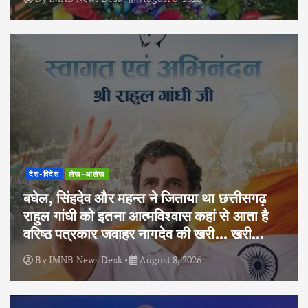
देश-विदेश
लेख-आलेख
बघेल, सिंहदेव और महन्त ने जिताया था छत्तीसगढ़
राहुल गांधी को इतना आत्मविश्वास कहां से आता है
वरिष्ठ पत्रकार जवाहर नागदेव की खरी… खरी…
By
IMNB News Desk
August 8, 2026