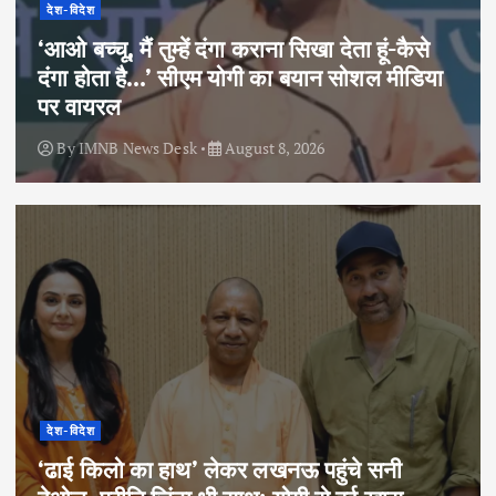
देश-विदेश
‘आओ बच्चू, मैं तुम्हें दंगा कराना सिखा देता हूं-कैसे
दंगा होता है…’ सीएम योगी का बयान सोशल मीडिया
पर वायरल
By
IMNB News Desk
August 8, 2026
देश-विदेश
‘ढाई किलो का हाथ’ लेकर लखनऊ पहुंचे सनी