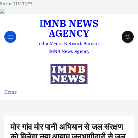
Ro no D15139/23
S
IMNB NEWS
k
AGENCY
i
p
lndia Media Network Bureau-
t
IMNB News Agency
o
c
o
n
t
e
Home
n
t
मोर गांव मोर पानी अभियान से जल संरक्षण
को मिलेगा नया आयाम जनभागीदारी से जल