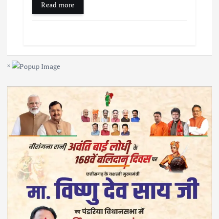
Read more
×